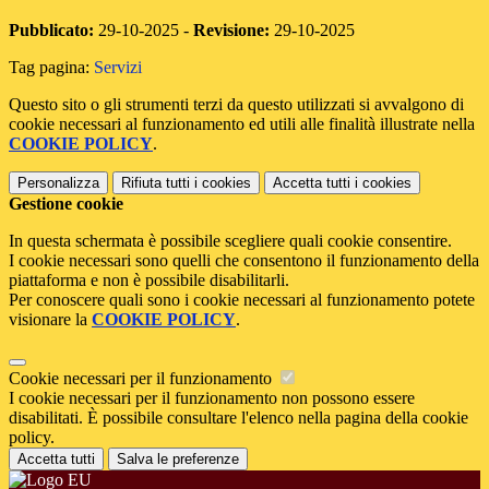
Pubblicato:
29-10-2025 -
Revisione:
29-10-2025
Tag pagina:
Servizi
Questo sito o gli strumenti terzi da questo utilizzati si avvalgono di
cookie necessari al funzionamento ed utili alle finalità illustrate nella
COOKIE POLICY
.
Personalizza
Rifiuta tutti
i cookies
Accetta tutti
i cookies
Gestione cookie
In questa schermata è possibile scegliere quali cookie consentire.
I cookie necessari sono quelli che consentono il funzionamento della
piattaforma e non è possibile disabilitarli.
Per conoscere quali sono i cookie necessari al funzionamento potete
visionare la
COOKIE POLICY
.
Cookie necessari per il funzionamento
I cookie necessari per il funzionamento non possono essere
disabilitati. È possibile consultare l'elenco nella pagina della cookie
policy.
Accetta tutti
Salva le preferenze