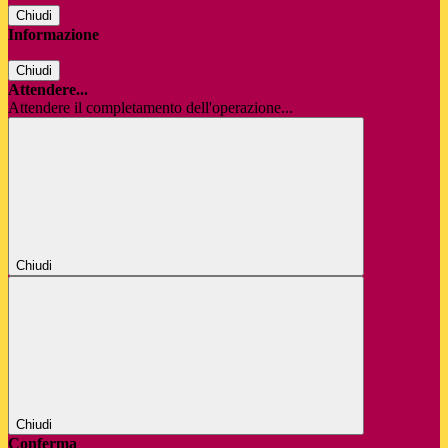
Chiudi
Informazione
Chiudi
Attendere...
Attendere il completamento dell'operazione...
Chiudi
Chiudi
Conferma