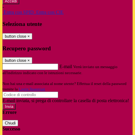
-
Entra con SPID
Entra con CIE
Seleziona utente
button close
×
Recupero password
button close
×
E-mail
Verrà inviato un messaggio
all'indirizzo indicato con le istruzioni necessarie.
Non hai una e-mail associata al nome utente? Effettua il reset della password
tramite la
Login Spaggiari
E-mail inviata, si prega di controllare la casella di posta elettronica!
Errore
Chiudi
Successo