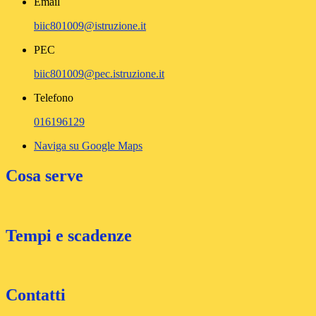
Email
biic801009@istruzione.it
PEC
biic801009@pec.istruzione.it
Telefono
016196129
Naviga su Google Maps
Cosa serve
Tempi e scadenze
Contatti