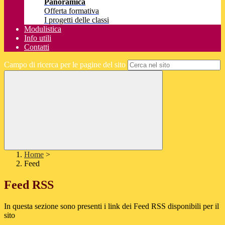
Panoramica
Offerta formativa
I progetti delle classi
Modulistica
Info utili
Contatti
Campo di ricerca per le pagine del sito
Home
>
Feed
Feed RSS
In questa sezione sono presenti i link dei Feed RSS disponibili per il
sito