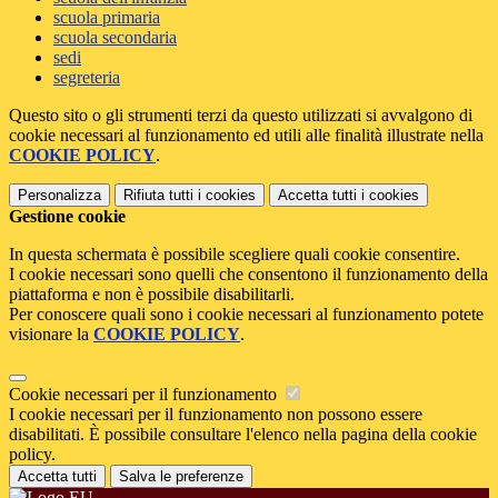
scuola primaria
scuola secondaria
sedi
segreteria
Questo sito o gli strumenti terzi da questo utilizzati si avvalgono di
cookie necessari al funzionamento ed utili alle finalità illustrate nella
COOKIE POLICY
.
Personalizza
Rifiuta tutti
i cookies
Accetta tutti
i cookies
Gestione cookie
In questa schermata è possibile scegliere quali cookie consentire.
I cookie necessari sono quelli che consentono il funzionamento della
piattaforma e non è possibile disabilitarli.
Per conoscere quali sono i cookie necessari al funzionamento potete
visionare la
COOKIE POLICY
.
Cookie necessari per il funzionamento
I cookie necessari per il funzionamento non possono essere
disabilitati. È possibile consultare l'elenco nella pagina della cookie
policy.
Accetta tutti
Salva le preferenze