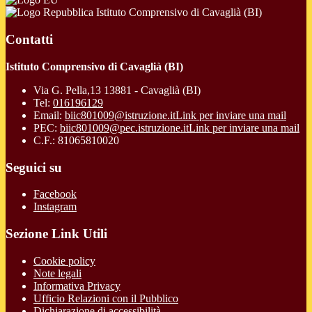
Istituto Comprensivo di Cavaglià (BI)
Contatti
Istituto Comprensivo di Cavaglià (BI)
Via G. Pella,13 13881 - Cavaglià (BI)
Tel:
016196129
Email:
biic801009@istruzione.it
Link per inviare una mail
PEC:
biic801009@pec.istruzione.it
Link per inviare una mail
C.F.: 81065810020
Seguici su
Facebook
Instagram
Sezione Link Utili
Cookie policy
Note legali
Informativa Privacy
Ufficio Relazioni con il Pubblico
Dichiarazione di accessibilità