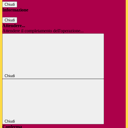
Chiudi
Informazione
Chiudi
Attendere...
Attendere il completamento dell'operazione...
Chiudi
Chiudi
Conferma