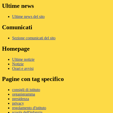
Ultime news
Ultime news del sito
Comunicati
Sezione comunicati del sito
Homepage
Ultime notizie
Notizie
Orari e avvisi
Pagine con tag specifico
consigli di istituto
organigramma
presidenza
privacy
regolamento d'istituto
scuola dell'infanzia