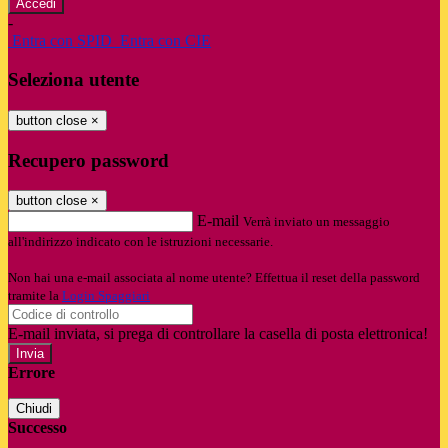
-
Entra con SPID
Entra con CIE
Seleziona utente
button close
×
Recupero password
button close
×
E-mail
Verrà inviato un messaggio
all'indirizzo indicato con le istruzioni necessarie.
Non hai una e-mail associata al nome utente? Effettua il reset della password
tramite la
Login Spaggiari
E-mail inviata, si prega di controllare la casella di posta elettronica!
Errore
Chiudi
Successo