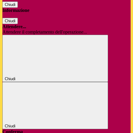
Chiudi
Informazione
Chiudi
Attendere...
Attendere il completamento dell'operazione...
Chiudi
Chiudi
Conferma