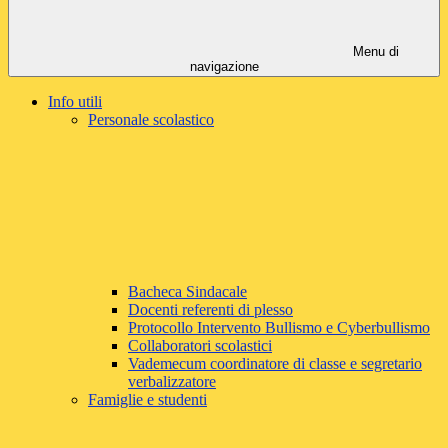
Menu di
navigazione
Info utili
Personale scolastico
Bacheca Sindacale
Docenti referenti di plesso
Protocollo Intervento Bullismo e Cyberbullismo
Collaboratori scolastici
Vademecum coordinatore di classe e segretario
verbalizzatore
Famiglie e studenti