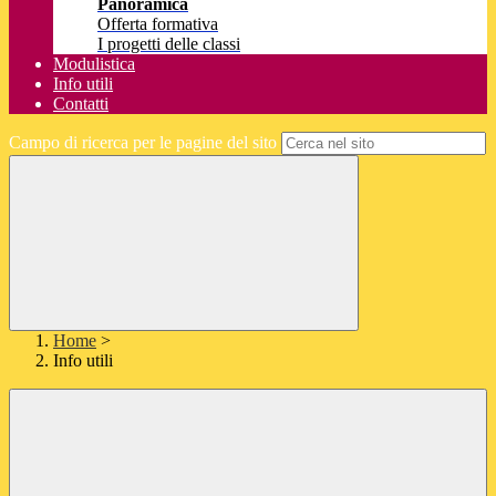
Panoramica
Offerta formativa
I progetti delle classi
Modulistica
Info utili
Contatti
Campo di ricerca per le pagine del sito
Home
>
Info utili