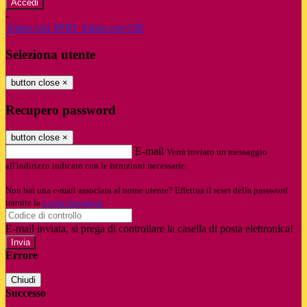
-
Entra con SPID
Entra con CIE
Seleziona utente
button close
×
Recupero password
button close
×
E-mail
Verrà inviato un messaggio
all'indirizzo indicato con le istruzioni necessarie.
Non hai una e-mail associata al nome utente? Effettua il reset della password
tramite la
Login Spaggiari
E-mail inviata, si prega di controllare la casella di posta elettronica!
Errore
Chiudi
Successo