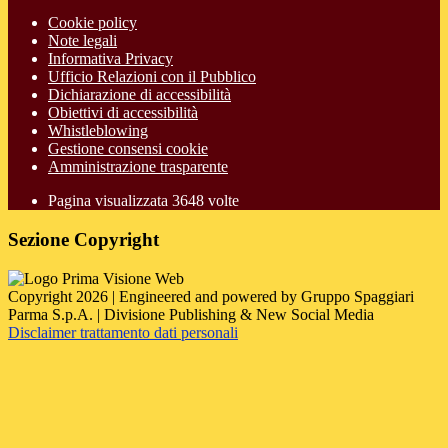
Cookie policy
Note legali
Informativa Privacy
Ufficio Relazioni con il Pubblico
Dichiarazione di accessibilità
Obiettivi di accessibilità
Whistleblowing
Gestione consensi cookie
Amministrazione trasparente
Pagina visualizzata
3648
volte
Sezione Copyright
Copyright 2026 | Engineered and powered by Gruppo Spaggiari
Parma S.p.A. | Divisione Publishing & New Social Media
Disclaimer trattamento dati personali