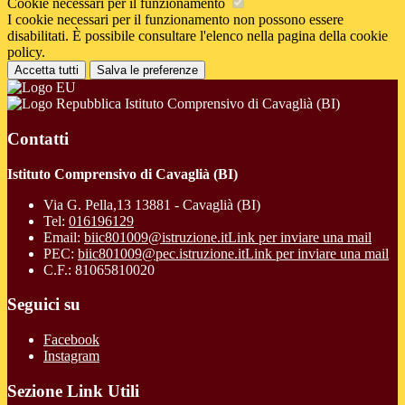
Cookie necessari per il funzionamento
I cookie necessari per il funzionamento non possono essere
disabilitati. È possibile consultare l'elenco nella pagina della cookie
policy.
Accetta tutti
Salva le preferenze
Istituto Comprensivo di Cavaglià (BI)
Contatti
Istituto Comprensivo di Cavaglià (BI)
Via G. Pella,13 13881 - Cavaglià (BI)
Tel:
016196129
Email:
biic801009@istruzione.it
Link per inviare una mail
PEC:
biic801009@pec.istruzione.it
Link per inviare una mail
C.F.: 81065810020
Seguici su
Facebook
Instagram
Sezione Link Utili