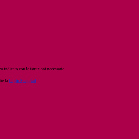
o indicato con le istruzioni necessarie.
ite la
Login Spaggiari