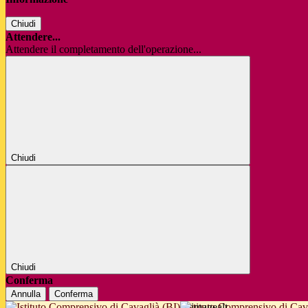
Chiudi
Attendere...
Attendere il completamento dell'operazione...
Chiudi
Chiudi
Conferma
Annulla
Conferma
Istituto Comprensivo di Cav