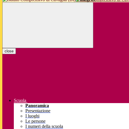
close
Scuola
Panoramica
Presentazione
I luoghi
Le persone
I numeri della scuola