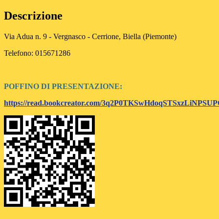
Descrizione
Via Adua n. 9 - Vergnasco - Cerrione, Biella (Piemonte)
Telefono: 015671286
POFFINO DI PRESENTAZIONE:
https://read.bookcreator.com/3q2P0TKSwHdoqSTSxzLiNP