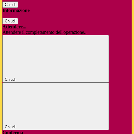
Chiudi
Informazione
Chiudi
Attendere...
Attendere il completamento dell'operazione...
Chiudi
Chiudi
Conferma