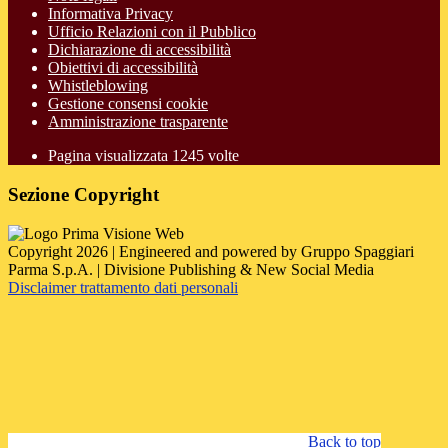
Informativa Privacy
Ufficio Relazioni con il Pubblico
Dichiarazione di accessibilità
Obiettivi di accessibilità
Whistleblowing
Gestione consensi cookie
Amministrazione trasparente
Pagina visualizzata
1245
volte
Sezione Copyright
Copyright 2026 | Engineered and powered by Gruppo Spaggiari
Parma S.p.A. | Divisione Publishing & New Social Media
Disclaimer trattamento dati personali
Back to top