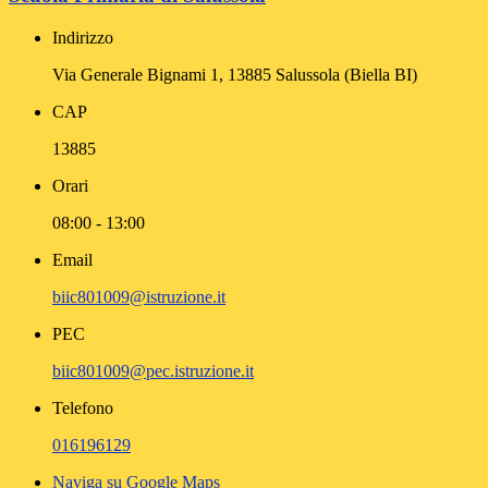
Indirizzo
Via Generale Bignami 1, 13885 Salussola (Biella BI)
CAP
13885
Orari
08:00 - 13:00
Email
biic801009@istruzione.it
PEC
biic801009@pec.istruzione.it
Telefono
016196129
Naviga su Google Maps