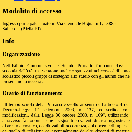
Modalità di accesso
Ingresso principale situato in Via Generale Bignami 1, 13885
Salussola (Biella BI).
Info
Organizzazione
Nell´Istituto Comprensivo le Scuole Primarie formano classi a
seconda dell´età, ma vengono anche organizzati nel corso dell´anno
scolastico piccoli gruppi di sostegno allo studio con gli alunni che ne
presentano la necessità.
Orario di funzionamento
"Il tempo scuola della Primaria è svolto ai sensi dell´articolo 4 del
Decreto-Legge 1° settembre 2008, n. 137, convertito, con
modificazioni, dalla Legge 30 ottobre 2008, n. 169", utilizzando,
attraverso l´autonomia, due insegnanti prevalenti di area linguistica e
di area matematica, coadiuvati all´occorrenza, dal docente di inglese,
da quello di religione ed eventualmente da altri docenti di materie