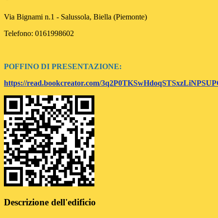
Via Bignami n.1 - Salussola, Biella (Piemonte)
Telefono: 0161998602
POFFINO DI PRESENTAZIONE:
https://read.bookcreator.com/3q2P0TKSwHdoqSTSxzLiNPSU
Descrizione dell'edificio