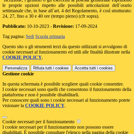
le proprie opzioni rispetto alle possibili articolazioni dell´orario
settimanale che, in base all´art. 4 del Regolamento, è così strutturato:
24, 27, fino a 30 e 40 ore (tempo pieno) (cfr sopra).
Pubblicato:
10-10-2023 -
Revisione:
17-09-2024
Tag pagina:
Sedi
Scuola primaria
Questo sito o gli strumenti terzi da questo utilizzati si avvalgono di
cookie necessari al funzionamento ed utili alle finalità illustrate nella
COOKIE POLICY
.
Personalizza
Rifiuta tutti
i cookies
Accetta tutti
i cookies
Gestione cookie
In questa schermata è possibile scegliere quali cookie consentire.
I cookie necessari sono quelli che consentono il funzionamento della
piattaforma e non è possibile disabilitarli.
Per conoscere quali sono i cookie necessari al funzionamento potete
visionare la
COOKIE POLICY
.
Cookie necessari per il funzionamento
I cookie necessari per il funzionamento non possono essere
disabilitati. È possibile consultare l'elenco nella pagina della cookie