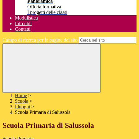
Panoramica
Offerta formativa
I progetti delle classi
Modulistica
Info utili
Contatti
Campo di ricerca per le pagine del sito
Home
>
Scuola
>
I luoghi
>
Scuola Primaria di Salussola
Scuola Primaria di Salussola
Scuola Primaria