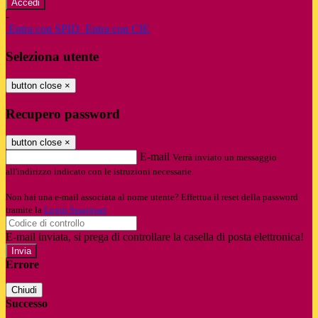
-
Entra con SPID
Entra con CIE
Seleziona utente
button close
×
Recupero password
button close
×
E-mail
Verrà inviato un messaggio
all'indirizzo indicato con le istruzioni necessarie.
Non hai una e-mail associata al nome utente? Effettua il reset della password
tramite la
Login Spaggiari
E-mail inviata, si prega di controllare la casella di posta elettronica!
Errore
Chiudi
Successo