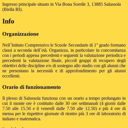
Ingresso principale situato in Via Bona Sorelle 3, 13885 Salussola
(Biella BI).
Info
Organizzazione
Nell´Istituto Comprensivo le Scuole Secondarie di 1° grado formano
classi a seconda dell´età. Organizza, in particolare in concomitanza
con i periodi appena precedenti e seguenti la valutazione periodica e
precedenti la valutazione finale, piccoli gruppi di recupero degli
obiettivi delle discipline e/o di sostegno allo studio con gli alunni che
ne presentano la necessità e di approfondimento per gli alunni
eccellenti.
Orario di funzionamento
Il plesso di Salussola funziona con un orario a tempo prolungato in
cui il monte ore è costituito dalle 30 ore settimanali (4 giorni dalle
7.50 alle 15.50 e il venerdì dalle 7.50 alle 12.50) e più 4 ore di
mensa per le rispettive giornate di rientro più 3 ore di laboratorio di
italiano e matematica.