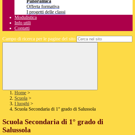
Panoramica
Offerta formativa
I progetti delle classi
Modulistica
Info utili
Contatti
Campo di ricerca per le pagine del sito
Home
>
Scuola
>
I luoghi
>
Scuola Secondaria di 1° grado di Salussola
Scuola Secondaria di 1° grado di
Salussola