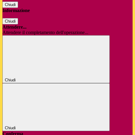
Chiudi
Informazione
Chiudi
Attendere...
Attendere il completamento dell'operazione...
Chiudi
Chiudi
Conferma