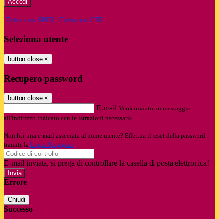
-
Entra con SPID
Entra con CIE
Seleziona utente
button close
×
Recupero password
button close
×
E-mail
Verrà inviato un messaggio
all'indirizzo indicato con le istruzioni necessarie.
Non hai una e-mail associata al nome utente? Effettua il reset della password
tramite la
Login Spaggiari
E-mail inviata, si prega di controllare la casella di posta elettronica!
Errore
Chiudi
Successo