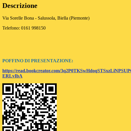
Descrizione
Via Sorelle Bona - Salussola, Biella (Piemonte)
Telefono: 0161 998150
POFFINO DI PRESENTAZIONE:
https://read.bookcreator.com/3q2P0TKSwHdoqSTSxzLiNPSU
ERLvIbA