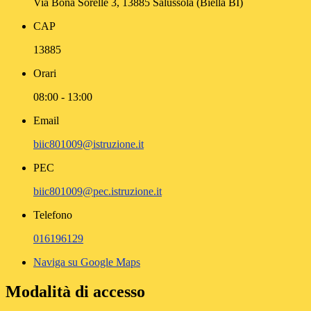
Via Bona Sorelle 3, 13885 Salussola (Biella BI)
CAP
13885
Orari
08:00 - 13:00
Email
biic801009@istruzione.it
PEC
biic801009@pec.istruzione.it
Telefono
016196129
Naviga su Google Maps
Modalità di accesso