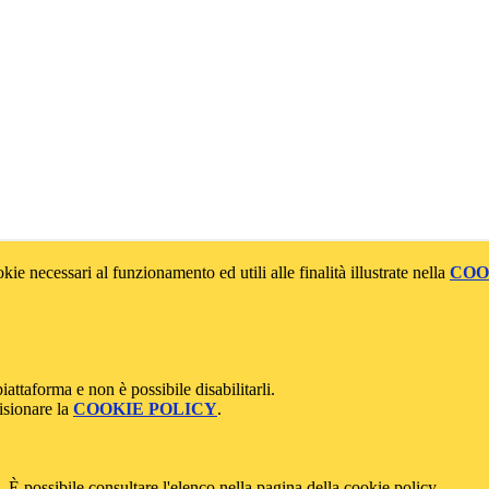
kie necessari al funzionamento ed utili alle finalità illustrate nella
COO
attaforma e non è possibile disabilitarli.
isionare la
COOKIE POLICY
.
 È possibile consultare l'elenco nella pagina della cookie policy.