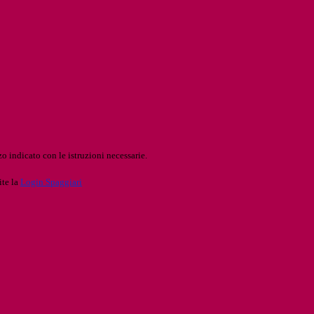
o indicato con le istruzioni necessarie.
ite la
Login Spaggiari