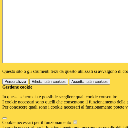
Questo sito o gli strumenti terzi da questo utilizzati si avvalgono di coo
Personalizza
Rifiuta tutti
i cookies
Accetta tutti
i cookies
Gestione cookie
In questa schermata è possibile scegliere quali cookie consentire.
I cookie necessari sono quelli che consentono il funzionamento della pi
Per conoscere quali sono i cookie necessari al funzionamento potete v
Cookie necessari per il funzionamento
I cookie necessari per il funzionamento non possono essere disabilitati.