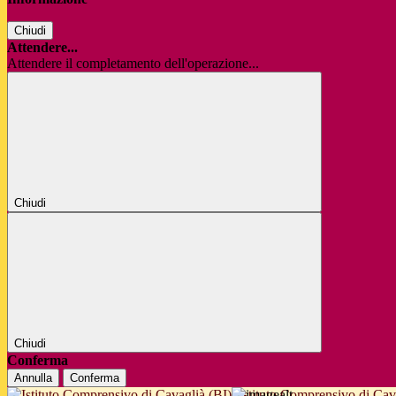
Chiudi
Attendere...
Attendere il completamento dell'operazione...
Chiudi
Chiudi
Conferma
Annulla
Conferma
Istituto Comprensivo di Cav