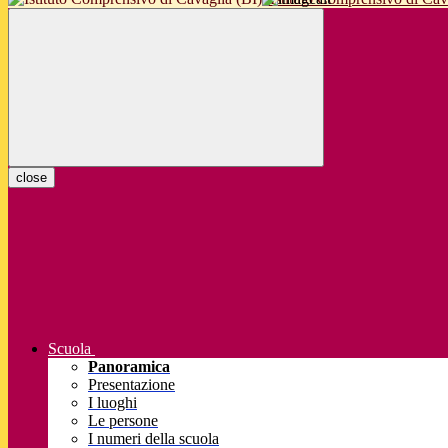
close
Scuola
Panoramica
Presentazione
I luoghi
Le persone
I numeri della scuola