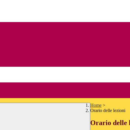
Home
>
Orario delle lezioni
Orario delle 