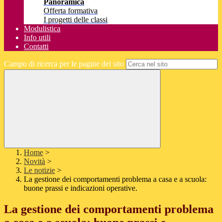
Panoramica
Offerta formativa
I progetti delle classi
Modulistica
Info utili
Contatti
Campo di ricerca per le pagine del sito
Home
>
Novità
>
Le notizie
>
La gestione dei comportamenti problema a casa e a scuola:
buone prassi e indicazioni operative.
La gestione dei comportamenti problema