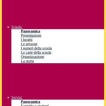
Scuola
Panoramica
Presentazione
I luoghi
Le persone
I numeri della scuola
Le carte della scuola
Organizzazione
La storia
Servizi
Panoramica
Famiglie e studenti