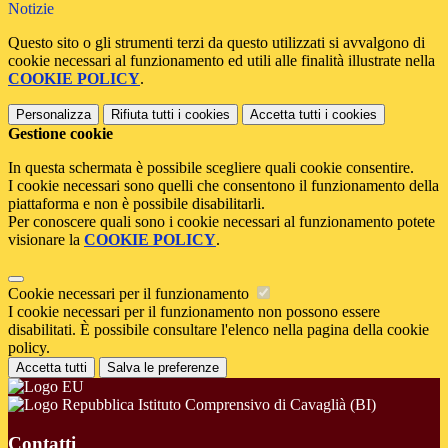
Notizie
Questo sito o gli strumenti terzi da questo utilizzati si avvalgono di
cookie necessari al funzionamento ed utili alle finalità illustrate nella
COOKIE POLICY
.
Personalizza
Rifiuta tutti
i cookies
Accetta tutti
i cookies
Gestione cookie
In questa schermata è possibile scegliere quali cookie consentire.
I cookie necessari sono quelli che consentono il funzionamento della
piattaforma e non è possibile disabilitarli.
Per conoscere quali sono i cookie necessari al funzionamento potete
visionare la
COOKIE POLICY
.
Cookie necessari per il funzionamento
I cookie necessari per il funzionamento non possono essere
disabilitati. È possibile consultare l'elenco nella pagina della cookie
policy.
Accetta tutti
Salva le preferenze
Istituto Comprensivo di Cavaglià (BI)
Contatti