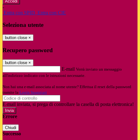
-
Entra con SPID
Entra con CIE
Seleziona utente
button close
×
Recupero password
button close
×
E-mail
Verrà inviato un messaggio
all'indirizzo indicato con le istruzioni necessarie.
Non hai una e-mail associata al nome utente? Effettua il reset della password
tramite la
Login Spaggiari
E-mail inviata, si prega di controllare la casella di posta elettronica!
Errore
Chiudi
Successo