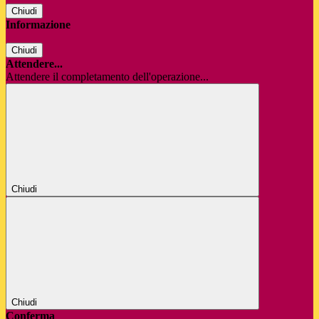
Chiudi
Informazione
Chiudi
Attendere...
Attendere il completamento dell'operazione...
Chiudi
Chiudi
Conferma