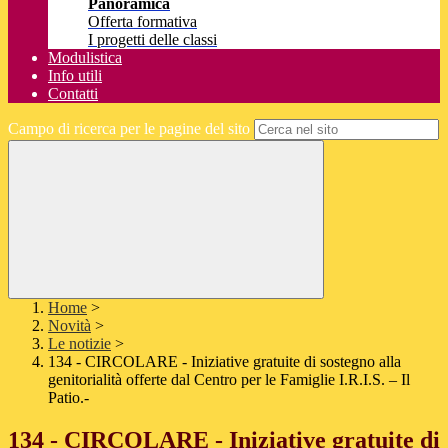
Panoramica
Offerta formativa
I progetti delle classi
Modulistica
Info utili
Contatti
Campo di ricerca per le pagine del sito
Home
>
Novità
>
Le notizie
>
134 - CIRCOLARE - Iniziative gratuite di sostegno alla
genitorialità offerte dal Centro per le Famiglie I.R.I.S. – Il
Patio.-
134 - CIRCOLARE - Iniziative gratuite di