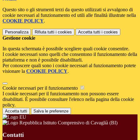
Questo sito o gli strumenti terzi da questo utilizzati si avvalgono di
cookie necessari al funzionamento ed utili alle finalità illustrate nella
COOKIE POLICY
.
Personalizza
Rifiuta tutti
i cookies
Accetta tutti
i cookies
Gestione cookie
In questa schermata è possibile scegliere quali cookie consentire.
I cookie necessari sono quelli che consentono il funzionamento della
piattaforma e non è possibile disabilitarli.
Per conoscere quali sono i cookie necessari al funzionamento potete
visionare la
COOKIE POLICY
.
Cookie necessari per il funzionamento
I cookie necessari per il funzionamento non possono essere
disabilitati. È possibile consultare l'elenco nella pagina della cookie
policy.
Accetta tutti
Salva le preferenze
Istituto Comprensivo di Cavaglià (BI)
Contatti