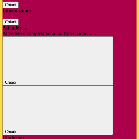
Chiudi
Informazione
Chiudi
Attendere...
Attendere il completamento dell'operazione...
Chiudi
Chiudi
Conferma