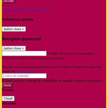
-
Entra con SPID
Entra con CIE
Seleziona utente
button close
×
Recupero password
button close
×
E-mail
Verrà inviato un messaggio
all'indirizzo indicato con le istruzioni necessarie.
Non hai una e-mail associata al nome utente? Effettua il reset della password
tramite la
Login Spaggiari
E-mail inviata, si prega di controllare la casella di posta elettronica!
Errore
Chiudi
Successo