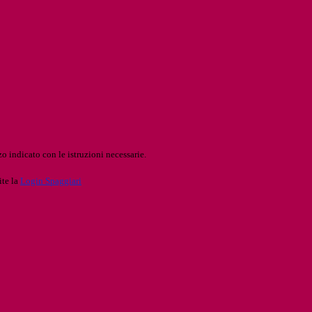
o indicato con le istruzioni necessarie.
ite la
Login Spaggiari