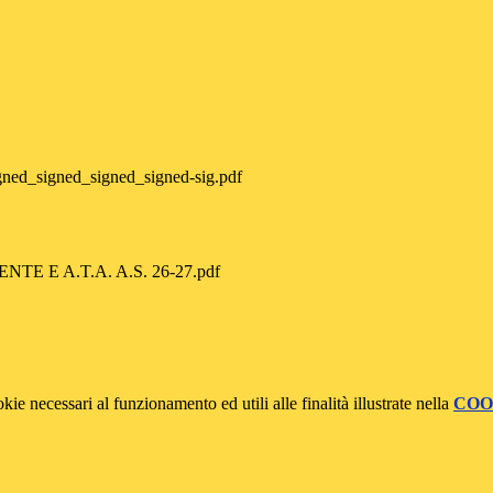
ned_signed_signed_signed-sig.pdf
E E A.T.A. A.S. 26-27.pdf
kie necessari al funzionamento ed utili alle finalità illustrate nella
COO