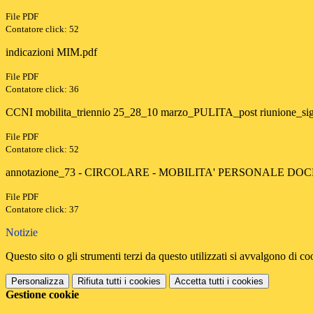
File PDF
Contatore click: 52
indicazioni MIM.pdf
File PDF
Contatore click: 36
CCNI mobilita_triennio 25_28_10 marzo_PULITA_post riunione_sig
File PDF
Contatore click: 52
annotazione_73 - CIRCOLARE - MOBILITA' PERSONALE DOCENT
File PDF
Contatore click: 37
Notizie
Questo sito o gli strumenti terzi da questo utilizzati si avvalgono di coo
Personalizza
Rifiuta tutti
i cookies
Accetta tutti
i cookies
Gestione cookie