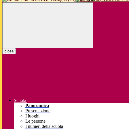
close
Scuola
Panoramica
Presentazione
I luoghi
Le persone
I numeri della scuola