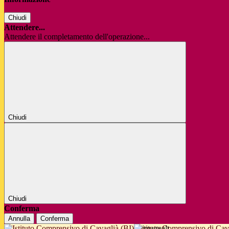
Chiudi
Attendere...
Attendere il completamento dell'operazione...
Chiudi
Chiudi
Conferma
Annulla
Conferma
Istituto Comprensivo di Cav