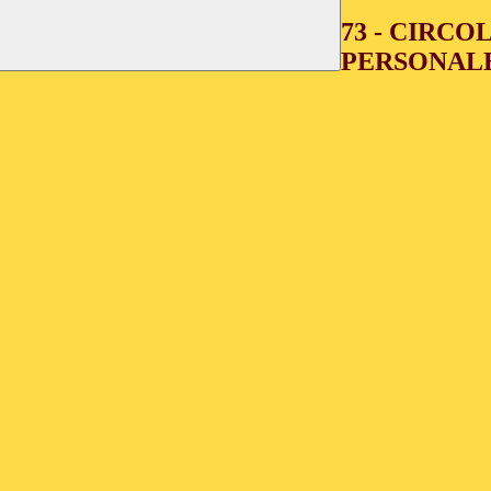
73 - CIRCO
PERSONALE D