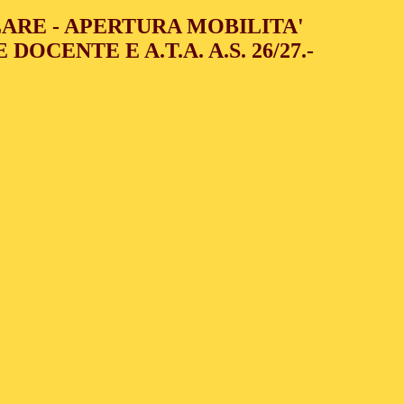
LARE - APERTURA MOBILITA'
OCENTE E A.T.A. A.S. 26/27.-