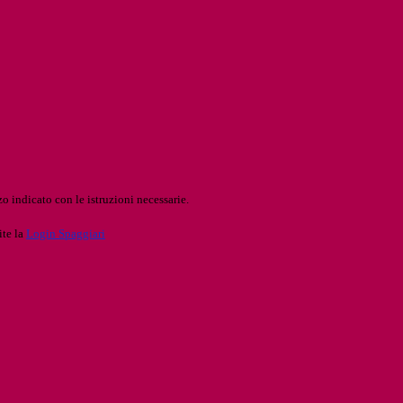
o indicato con le istruzioni necessarie.
ite la
Login Spaggiari