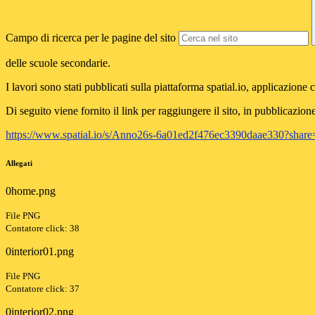
Campo di ricerca per le pagine del sito
delle scuole secondarie.
I lavori sono stati pubblicati sulla piattaforma spatial.io, applicazio
Di seguito viene fornito il link per raggiungere il sito, in pubblicazion
https://www.spatial.io/s/Anno26s-6a01ed2f476ec3390daae330?sha
Allegati
0home.png
File PNG
Contatore click: 38
0interior01.png
File PNG
Contatore click: 37
0interior02.png