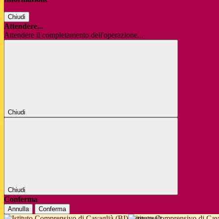
Chiudi
Attendere...
Attendere il completamento dell'operazione...
Chiudi
Chiudi
Conferma
Annulla
Conferma
Istituto Comprensivo di Cav