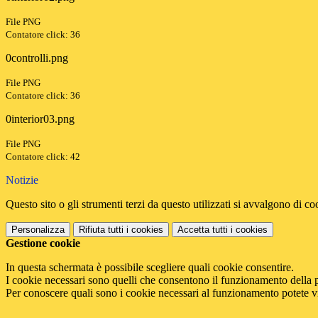
File PNG
Contatore click: 36
0controlli.png
File PNG
Contatore click: 36
0interior03.png
File PNG
Contatore click: 42
Notizie
Questo sito o gli strumenti terzi da questo utilizzati si avvalgono di coo
Personalizza
Rifiuta tutti
i cookies
Accetta tutti
i cookies
Gestione cookie
In questa schermata è possibile scegliere quali cookie consentire.
I cookie necessari sono quelli che consentono il funzionamento della pi
Per conoscere quali sono i cookie necessari al funzionamento potete v