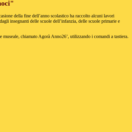
oci"
ccasione della fine dell’anno scolastico ha raccolto alcuni lavori
 dagli insegnanti delle scuole dell’infanzia, delle scuole primarie e
tuale museale, chiamato Agorà Anno26’, utilizzando i comandi a tastiera.