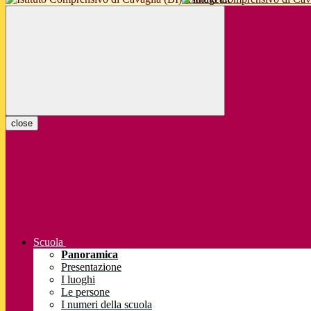
close
Scuola
Panoramica
Presentazione
I luoghi
Le persone
I numeri della scuola