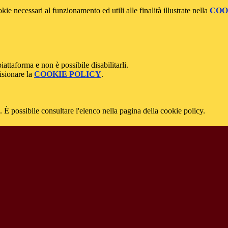
kie necessari al funzionamento ed utili alle finalità illustrate nella
COO
attaforma e non è possibile disabilitarli.
isionare la
COOKIE POLICY
.
 È possibile consultare l'elenco nella pagina della cookie policy.