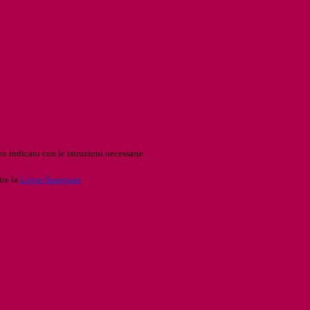
o indicato con le istruzioni necessarie.
ite la
Login Spaggiari