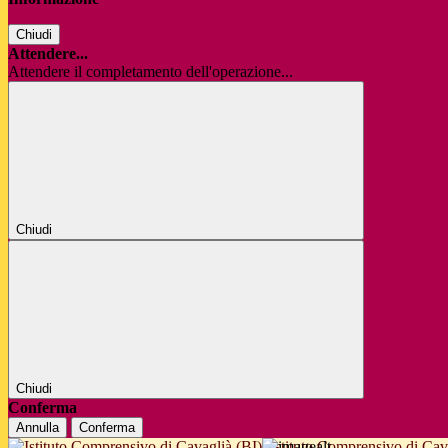
Chiudi
Attendere...
Attendere il completamento dell'operazione...
Chiudi
Chiudi
Conferma
Annulla
Conferma
Istituto Comprensivo di Cav