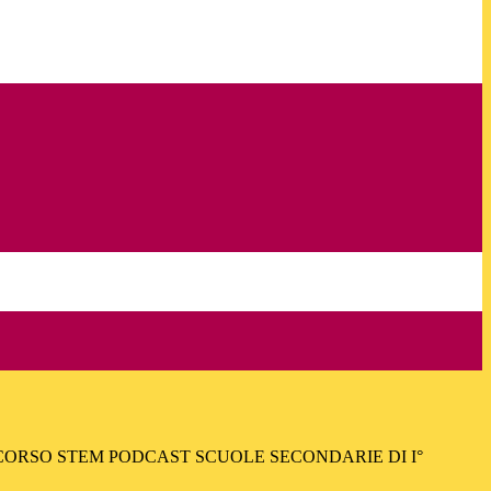
CORSO STEM PODCAST SCUOLE SECONDARIE DI I°