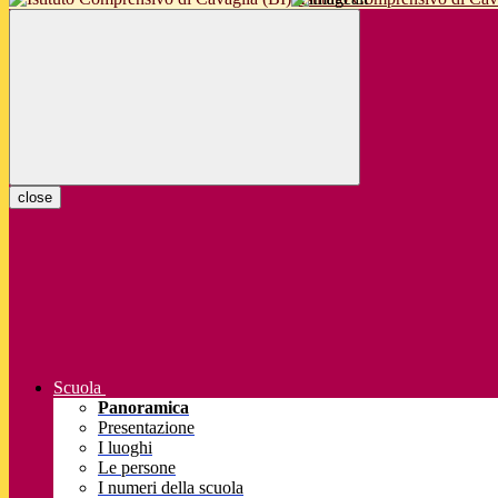
close
Scuola
Panoramica
Presentazione
I luoghi
Le persone
I numeri della scuola