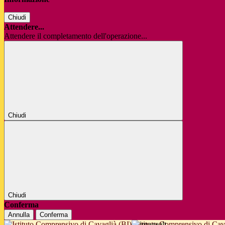
Chiudi
Attendere...
Attendere il completamento dell'operazione...
Chiudi
Chiudi
Conferma
Annulla
Conferma
Istituto Comprensivo di Cav