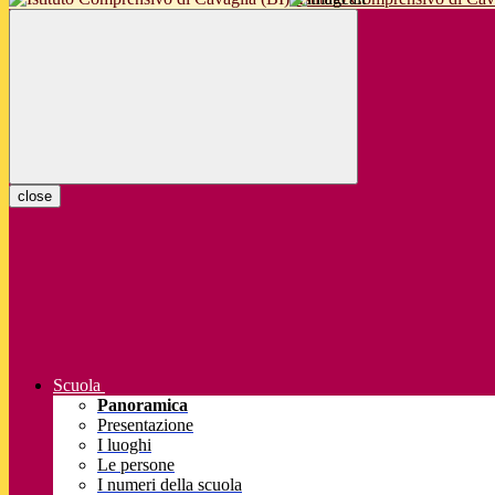
close
Scuola
Panoramica
Presentazione
I luoghi
Le persone
I numeri della scuola