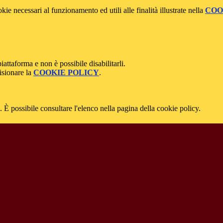
kie necessari al funzionamento ed utili alle finalità illustrate nella
COO
attaforma e non è possibile disabilitarli.
isionare la
COOKIE POLICY
.
 È possibile consultare l'elenco nella pagina della cookie policy.