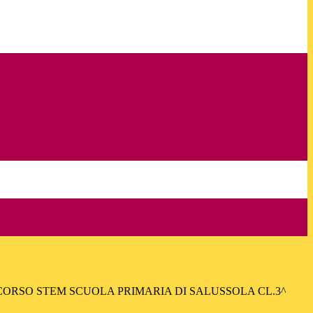
CORSO STEM SCUOLA PRIMARIA DI SALUSSOLA CL.3^