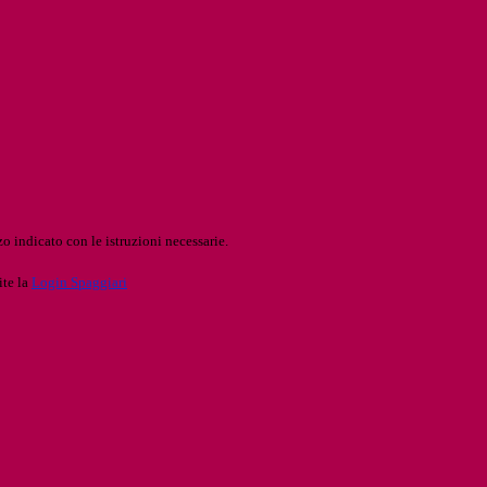
o indicato con le istruzioni necessarie.
ite la
Login Spaggiari