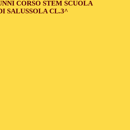
UNNI CORSO STEM SCUOLA
DI SALUSSOLA CL.3^