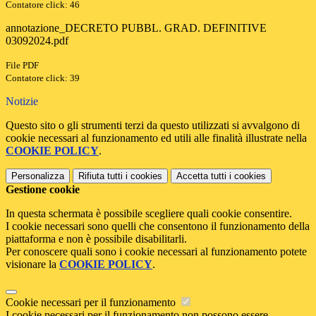
Contatore click: 46
annotazione_DECRETO PUBBL. GRAD. DEFINITIVE
03092024.pdf
File PDF
Contatore click: 39
Notizie
Questo sito o gli strumenti terzi da questo utilizzati si avvalgono di
cookie necessari al funzionamento ed utili alle finalità illustrate nella
COOKIE POLICY
.
Personalizza
Rifiuta tutti
i cookies
Accetta tutti
i cookies
Gestione cookie
In questa schermata è possibile scegliere quali cookie consentire.
I cookie necessari sono quelli che consentono il funzionamento della
piattaforma e non è possibile disabilitarli.
Per conoscere quali sono i cookie necessari al funzionamento potete
visionare la
COOKIE POLICY
.
Cookie necessari per il funzionamento
I cookie necessari per il funzionamento non possono essere