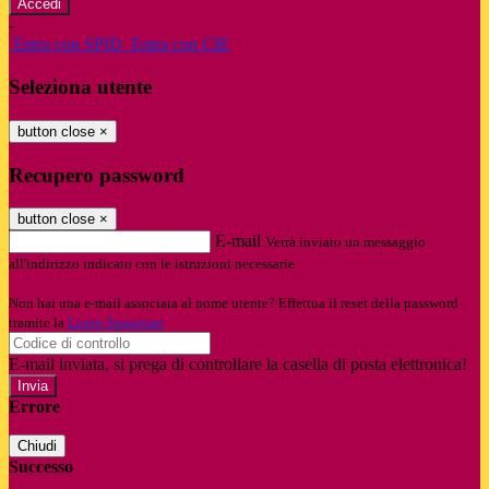
-
Entra con SPID
Entra con CIE
Seleziona utente
button close
×
Recupero password
button close
×
E-mail
Verrà inviato un messaggio
all'indirizzo indicato con le istruzioni necessarie.
Non hai una e-mail associata al nome utente? Effettua il reset della password
tramite la
Login Spaggiari
E-mail inviata, si prega di controllare la casella di posta elettronica!
Errore
Chiudi
Successo