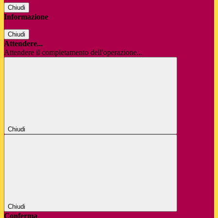
Chiudi
Informazione
Chiudi
Attendere...
Attendere il completamento dell'operazione...
Chiudi
Chiudi
Conferma