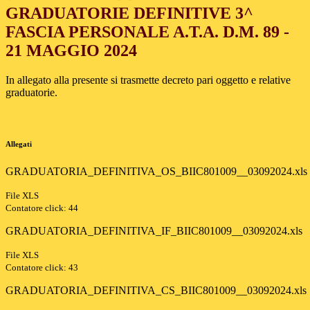
GRADUATORIE DEFINITIVE 3^
FASCIA PERSONALE A.T.A. D.M. 89 -
21 MAGGIO 2024
In allegato alla presente si trasmette decreto pari oggetto e relative
graduatorie.
Allegati
GRADUATORIA_DEFINITIVA_OS_BIIC801009__03092024.xls
File XLS
Contatore click: 44
GRADUATORIA_DEFINITIVA_IF_BIIC801009__03092024.xls
File XLS
Contatore click: 43
GRADUATORIA_DEFINITIVA_CS_BIIC801009__03092024.xls