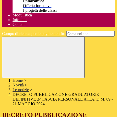
Panoramica
Offerta formativa
I progetti delle classi
Modulistica
Info utili
Contatti
Campo di ricerca per le pagine del sito
Home
>
Novità
>
Le notizie
>
DECRETO PUBBLICAZIONE GRADUATORIE
DEFINITIVE 3^ FASCIA PERSONALE A.T.A. D.M. 89 -
21 MAGGIO 2024
DECRETO PUBBLICAZIONE