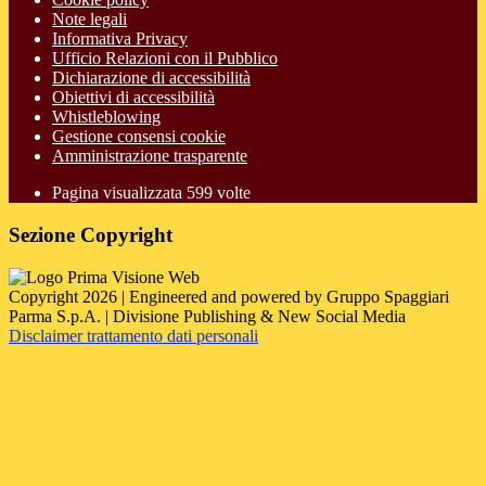
Note legali
Informativa Privacy
Ufficio Relazioni con il Pubblico
Dichiarazione di accessibilità
Obiettivi di accessibilità
Whistleblowing
Gestione consensi cookie
Amministrazione trasparente
Pagina visualizzata
599
volte
Sezione Copyright
Copyright 2026 | Engineered and powered by Gruppo Spaggiari
Parma S.p.A. | Divisione Publishing & New Social Media
Disclaimer trattamento dati personali