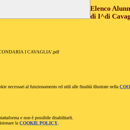
Elenco Alunn
di I^di Cava
ONDARIA I CAVAGLIA'.pdf
kie necessari al funzionamento ed utili alle finalità illustrate nella
COO
attaforma e non è possibile disabilitarli.
isionare la
COOKIE POLICY
.