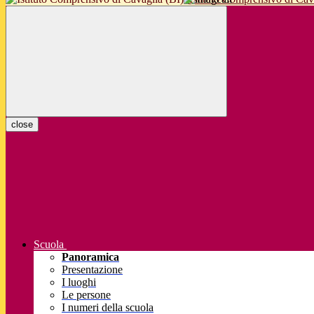
close
Scuola
Panoramica
Presentazione
I luoghi
Le persone
I numeri della scuola