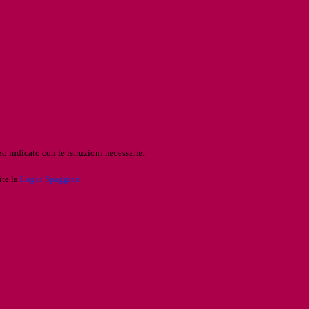
o indicato con le istruzioni necessarie.
ite la
Login Spaggiari