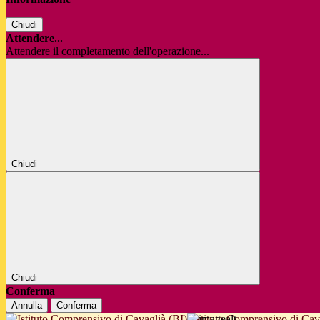
Chiudi
Attendere...
Attendere il completamento dell'operazione...
Chiudi
Chiudi
Conferma
Annulla
Conferma
Istituto Comprensivo di Cav