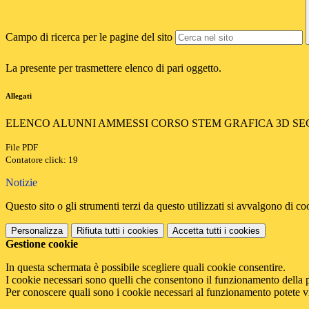
Campo di ricerca per le pagine del sito
La presente per trasmettere elenco di pari oggetto.
Allegati
ELENCO ALUNNI AMMESSI CORSO STEM GRAFICA 3D SEC
File PDF
Contatore click: 19
Notizie
Questo sito o gli strumenti terzi da questo utilizzati si avvalgono di coo
Personalizza
Rifiuta tutti
i cookies
Accetta tutti
i cookies
Gestione cookie
In questa schermata è possibile scegliere quali cookie consentire.
I cookie necessari sono quelli che consentono il funzionamento della pi
Per conoscere quali sono i cookie necessari al funzionamento potete v