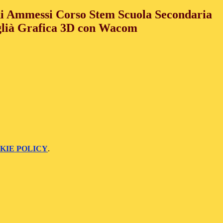
i Ammessi Corso Stem Scuola Secondaria
glià Grafica 3D con Wacom
KIE POLICY
.