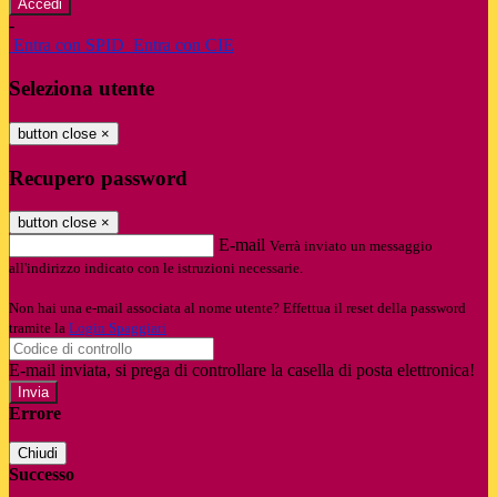
-
Entra con SPID
Entra con CIE
Seleziona utente
button close
×
Recupero password
button close
×
E-mail
Verrà inviato un messaggio
all'indirizzo indicato con le istruzioni necessarie.
Non hai una e-mail associata al nome utente? Effettua il reset della password
tramite la
Login Spaggiari
E-mail inviata, si prega di controllare la casella di posta elettronica!
Errore
Chiudi
Successo