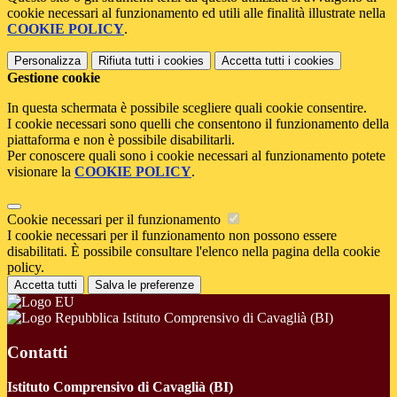
cookie necessari al funzionamento ed utili alle finalità illustrate nella
COOKIE POLICY
.
Personalizza
Rifiuta tutti
i cookies
Accetta tutti
i cookies
Gestione cookie
In questa schermata è possibile scegliere quali cookie consentire.
I cookie necessari sono quelli che consentono il funzionamento della
piattaforma e non è possibile disabilitarli.
Per conoscere quali sono i cookie necessari al funzionamento potete
visionare la
COOKIE POLICY
.
Cookie necessari per il funzionamento
I cookie necessari per il funzionamento non possono essere
disabilitati. È possibile consultare l'elenco nella pagina della cookie
policy.
Accetta tutti
Salva le preferenze
Istituto Comprensivo di Cavaglià (BI)
Contatti
Istituto Comprensivo di Cavaglià (BI)