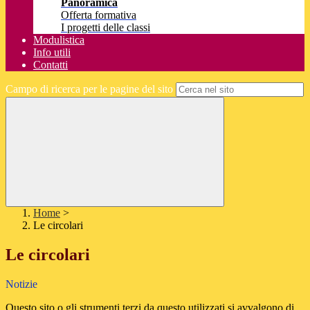
Panoramica
Offerta formativa
I progetti delle classi
Modulistica
Info utili
Contatti
Campo di ricerca per le pagine del sito
Home
>
Le circolari
Le circolari
Notizie
Questo sito o gli strumenti terzi da questo utilizzati si avvalgono di