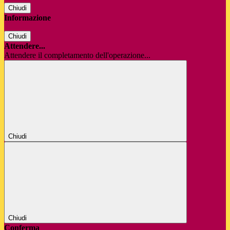
Chiudi
Informazione
Chiudi
Attendere...
Attendere il completamento dell'operazione...
Chiudi
Chiudi
Conferma