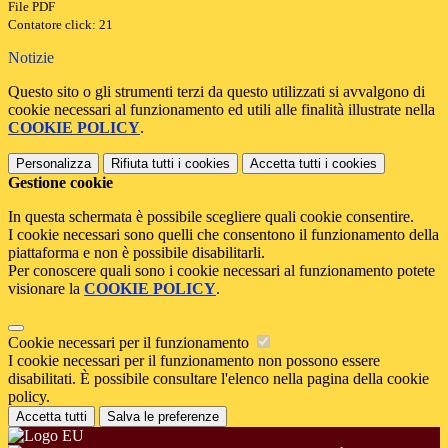
File PDF
Contatore click: 21
Notizie
Questo sito o gli strumenti terzi da questo utilizzati si avvalgono di
cookie necessari al funzionamento ed utili alle finalità illustrate nella
COOKIE POLICY
.
Personalizza
Rifiuta tutti
i cookies
Accetta tutti
i cookies
Gestione cookie
In questa schermata è possibile scegliere quali cookie consentire.
I cookie necessari sono quelli che consentono il funzionamento della
piattaforma e non è possibile disabilitarli.
Per conoscere quali sono i cookie necessari al funzionamento potete
visionare la
COOKIE POLICY
.
Cookie necessari per il funzionamento
I cookie necessari per il funzionamento non possono essere
disabilitati. È possibile consultare l'elenco nella pagina della cookie
policy.
Accetta tutti
Salva le preferenze