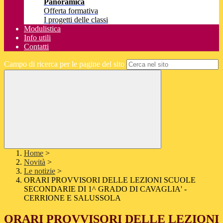
Panoramica
Offerta formativa
I progetti delle classi
Modulistica
Info utili
Contatti
Campo di ricerca per le pagine del sito
Home
>
Novità
>
Le notizie
>
ORARI PROVVISORI DELLE LEZIONI SCUOLE
SECONDARIE DI 1^ GRADO DI CAVAGLIA' -
CERRIONE E SALUSSOLA
ORARI PROVVISORI DELLE LEZIONI