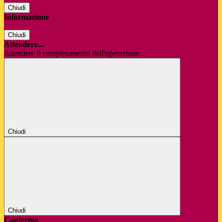
Chiudi
Informazione
Chiudi
Attendere...
Attendere il completamento dell'operazione...
Chiudi
Chiudi
Conferma