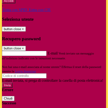
-
Entra con SPID
Entra con CIE
Seleziona utente
button close
×
Recupero password
button close
×
E-mail
Verrà inviato un messaggio
all'indirizzo indicato con le istruzioni necessarie.
Non hai una e-mail associata al nome utente? Effettua il reset della password
tramite la
Login Spaggiari
E-mail inviata, si prega di controllare la casella di posta elettronica!
Errore
Chiudi
Successo