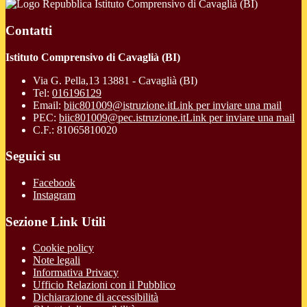
Istituto Comprensivo di Cavaglià (BI)
Contatti
Istituto Comprensivo di Cavaglià (BI)
Via G. Pella,13 13881 - Cavaglià (BI)
Tel:
016196129
Email:
biic801009@istruzione.it
Link per inviare una mail
PEC:
biic801009@pec.istruzione.it
Link per inviare una mail
C.F.: 81065810020
Seguici su
Facebook
Instagram
Sezione Link Utili
Cookie policy
Note legali
Informativa Privacy
Ufficio Relazioni con il Pubblico
Dichiarazione di accessibilità