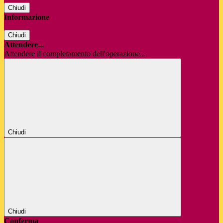
Chiudi
Informazione
Chiudi
Attendere...
Attendere il completamento dell'operazione...
Chiudi
Chiudi
Conferma