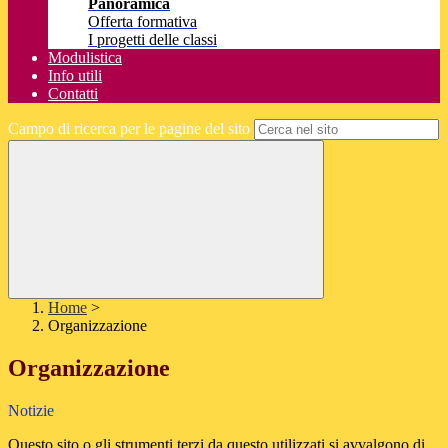
Panoramica
Offerta formativa
I progetti delle classi
Modulistica
Info utili
Contatti
Campo di ricerca per le pagine del sito
Home
>
Organizzazione
Organizzazione
Notizie
Questo sito o gli strumenti terzi da questo utilizzati si avvalgono di