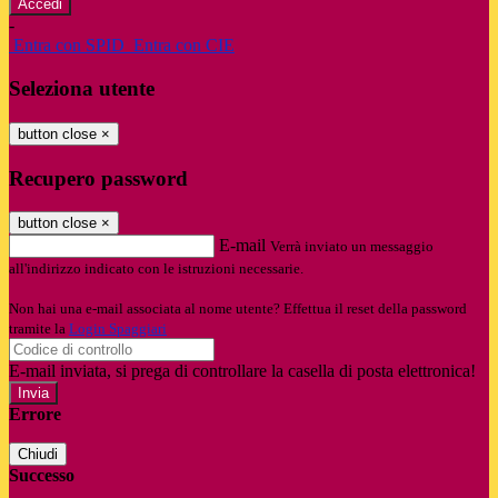
-
Entra con SPID
Entra con CIE
Seleziona utente
button close
×
Recupero password
button close
×
E-mail
Verrà inviato un messaggio
all'indirizzo indicato con le istruzioni necessarie.
Non hai una e-mail associata al nome utente? Effettua il reset della password
tramite la
Login Spaggiari
E-mail inviata, si prega di controllare la casella di posta elettronica!
Errore
Chiudi
Successo