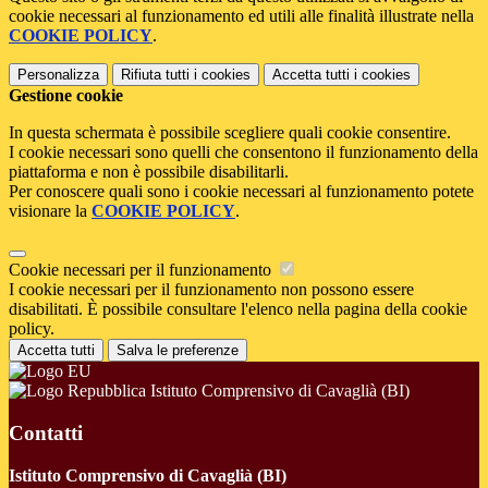
cookie necessari al funzionamento ed utili alle finalità illustrate nella
COOKIE POLICY
.
Personalizza
Rifiuta tutti
i cookies
Accetta tutti
i cookies
Gestione cookie
In questa schermata è possibile scegliere quali cookie consentire.
I cookie necessari sono quelli che consentono il funzionamento della
piattaforma e non è possibile disabilitarli.
Per conoscere quali sono i cookie necessari al funzionamento potete
visionare la
COOKIE POLICY
.
Cookie necessari per il funzionamento
I cookie necessari per il funzionamento non possono essere
disabilitati. È possibile consultare l'elenco nella pagina della cookie
policy.
Accetta tutti
Salva le preferenze
Istituto Comprensivo di Cavaglià (BI)
Contatti
Istituto Comprensivo di Cavaglià (BI)