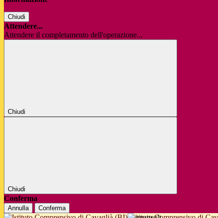
Chiudi
Attendere...
Attendere il completamento dell'operazione...
Chiudi
Chiudi
Conferma
Annulla
Conferma
Istituto Comprensivo di Cav