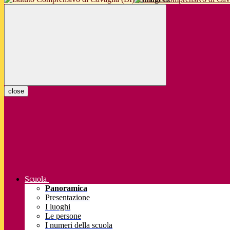
close
Scuola
Panoramica
Presentazione
I luoghi
Le persone
I numeri della scuola