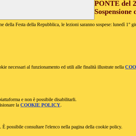
PONTE del 2 
Sospensione d
ne della
Festa della Repubblica, le lezioni saranno sospese: lunedì 1° 
kie necessari al funzionamento ed utili alle finalità illustrate nella
COO
attaforma e non è possibile disabilitarli.
isionare la
COOKIE POLICY
.
 È possibile consultare l'elenco nella pagina della cookie policy.