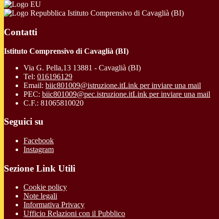
Istituto Comprensivo di Cavaglià (BI)
Contatti
Istituto Comprensivo di Cavaglià (BI)
Via G. Pella,13 13881 - Cavaglià (BI)
Tel:
016196129
Email:
biic801009@istruzione.it
Link per inviare una mail
PEC:
biic801009@pec.istruzione.it
Link per inviare una mail
C.F.: 81065810020
Seguici su
Facebook
Instagram
Sezione Link Utili
Cookie policy
Note legali
Informativa Privacy
Ufficio Relazioni con il Pubblico