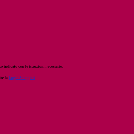
o indicato con le istruzioni necessarie.
ite la
Login Spaggiari