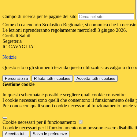
Campo di ricerca per le pagine del sito
Come da calendario Scolastico Regionale, si comunica che in occasio
Le lezioni riprenderanno regolarmente
mercoledì 3 giugno 2026.
Cordiali Saluti.
Segreteria
IC CAVAGLIA'
Notizie
Questo sito o gli strumenti terzi da questo utilizzati si avvalgono di coo
Personalizza
Rifiuta tutti
i cookies
Accetta tutti
i cookies
Gestione cookie
In questa schermata è possibile scegliere quali cookie consentire.
I cookie necessari sono quelli che consentono il funzionamento della pi
Per conoscere quali sono i cookie necessari al funzionamento potete v
Cookie necessari per il funzionamento
I cookie necessari per il funzionamento non possono essere disabilitati.
Accetta tutti
Salva le preferenze