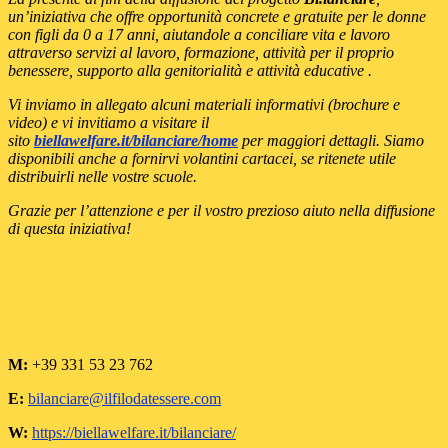
un’iniziativa che offre opportunità concrete e gratuite per le donne
con figli da 0 a 17 anni, aiutandole a conciliare vita e lavoro
attraverso servizi al lavoro, formazione, attività per il proprio
benessere, supporto alla genitorialità e attività educative .
Vi inviamo in allegato alcuni materiali informativi (brochure e
video) e vi invitiamo a visitare il
sito
biellawelfare.it/bilanciare/home
per maggiori dettagli. Siamo
disponibili anche a fornirvi volantini cartacei, se ritenete utile
distribuirli nelle vostre scuole.
Grazie per l’attenzione e per il vostro prezioso aiuto nella diffusione
di questa iniziativa!
M:
+39 331 53 23 762
E:
bilanciare@ilfilodatessere.com
W:
https://biellawelfare.it/bilanciare/