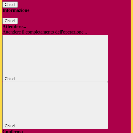
Chiudi
Informazione
Chiudi
Attendere...
Attendere il completamento dell'operazione...
Chiudi
Chiudi
Conferma