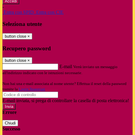
-
Entra con SPID
Entra con CIE
Seleziona utente
button close
×
Recupero password
button close
×
E-mail
Verrà inviato un messaggio
all'indirizzo indicato con le istruzioni necessarie.
Non hai una e-mail associata al nome utente? Effettua il reset della password
tramite la
Login Spaggiari
E-mail inviata, si prega di controllare la casella di posta elettronica!
Errore
Chiudi
Successo