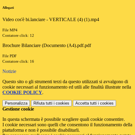
Allegati
Video cos'è bi.lanciare - VERTICALE (4) (1).mp4
File MP4
Contatore click: 12
Brochure Bilanciare (Documento (A4).pdf.pdf
File PDF
Contatore click: 16
Notizie
Questo sito o gli strumenti terzi da questo utilizzati si avvalgono di
cookie necessari al funzionamento ed utili alle finalità illustrate nella
COOKIE POLICY
.
Personalizza
Rifiuta tutti
i cookies
Accetta tutti
i cookies
Gestione cookie
In questa schermata è possibile scegliere quali cookie consentire.
I cookie necessari sono quelli che consentono il funzionamento della
piattaforma e non è possibile disabilitarli.