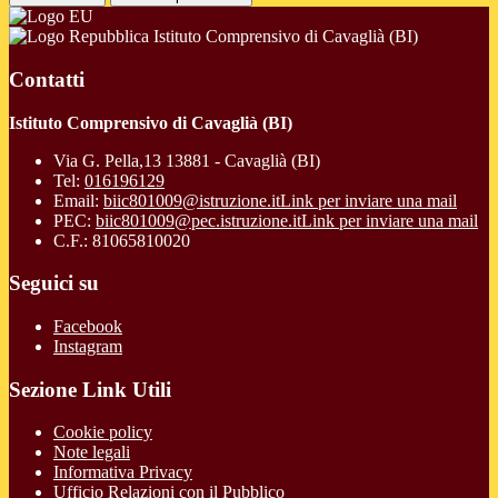
Istituto Comprensivo di Cavaglià (BI)
Contatti
Istituto Comprensivo di Cavaglià (BI)
Via G. Pella,13 13881 - Cavaglià (BI)
Tel:
016196129
Email:
biic801009@istruzione.it
Link per inviare una mail
PEC:
biic801009@pec.istruzione.it
Link per inviare una mail
C.F.: 81065810020
Seguici su
Facebook
Instagram
Sezione Link Utili
Cookie policy
Note legali
Informativa Privacy
Ufficio Relazioni con il Pubblico