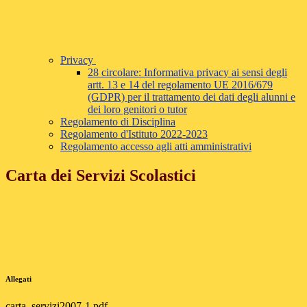
Privacy
28 circolare: Informativa privacy ai sensi degli
artt. 13 e 14 del regolamento UE 2016/679
(GDPR) per il trattamento dei dati degli alunni e
dei loro genitori o tutor
Regolamento di Disciplina
Regolamento d'Istituto 2022-2023
Regolamento accesso agli atti amministrativi
Carta dei Servizi Scolastici
Allegati
carta_servizi2007-1.pdf