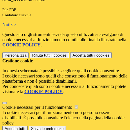
File PDF
Contatore click: 9
Notizie
Questo sito o gli strumenti terzi da questo utilizzati si avvalgono di
cookie necessari al funzionamento ed utili alle finalità illustrate nella
COOKIE POLICY
.
Personalizza
Rifiuta tutti
i cookies
Accetta tutti
i cookies
Gestione cookie
In questa schermata è possibile scegliere quali cookie consentire.
I cookie necessari sono quelli che consentono il funzionamento della
piattaforma e non è possibile disabilitarli.
Per conoscere quali sono i cookie necessari al funzionamento potete
visionare la
COOKIE POLICY
.
Cookie necessari per il funzionamento
I cookie necessari per il funzionamento non possono essere
disabilitati. È possibile consultare l'elenco nella pagina della cookie
policy.
Accetta tutti
Salva le preferenze