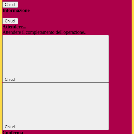
Chiudi
Informazione
Chiudi
Attendere...
Attendere il completamento dell'operazione...
Chiudi
Chiudi
Conferma