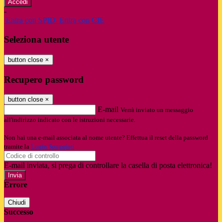
-
Entra con SPID
Entra con CIE
Seleziona utente
button close
×
Recupero password
button close
×
E-mail
Verrà inviato un messaggio
all'indirizzo indicato con le istruzioni necessarie.
Non hai una e-mail associata al nome utente? Effettua il reset della password
tramite la
Login Spaggiari
E-mail inviata, si prega di controllare la casella di posta elettronica!
Errore
Chiudi
Successo