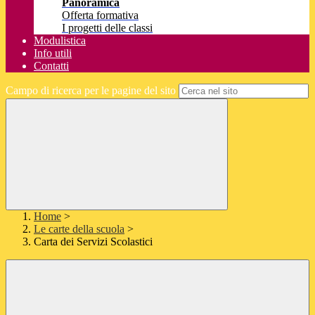
Panoramica
Offerta formativa
I progetti delle classi
Modulistica
Info utili
Contatti
Campo di ricerca per le pagine del sito
Home
>
Le carte della scuola
>
Carta dei Servizi Scolastici