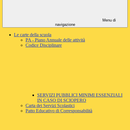
Menu di
navigazione
Le carte della scuola
PA - Piano Annuale delle attività
Codice Disciplinare
SERVIZI PUBBLICI MINIMI ESSENZIALI
IN CASO DI SCIOPERO
Carta dei Servizi Scolastici
Patto Educativo di Corresponsabilità