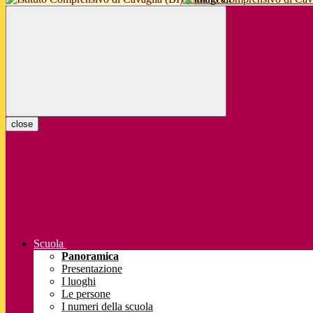
close
Scuola
Panoramica
Presentazione
I luoghi
Le persone
I numeri della scuola