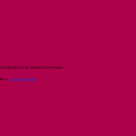
o indicato con le istruzioni necessarie.
ite la
Login Spaggiari