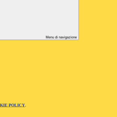
Menu di navigazione
KIE POLICY
.