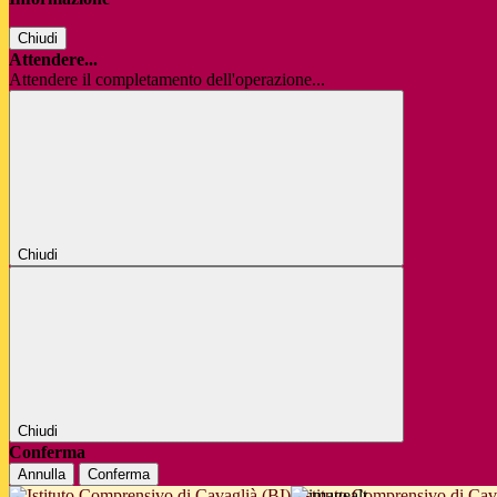
Chiudi
Attendere...
Attendere il completamento dell'operazione...
Chiudi
Chiudi
Conferma
Annulla
Conferma
Istituto Comprensivo di Cav