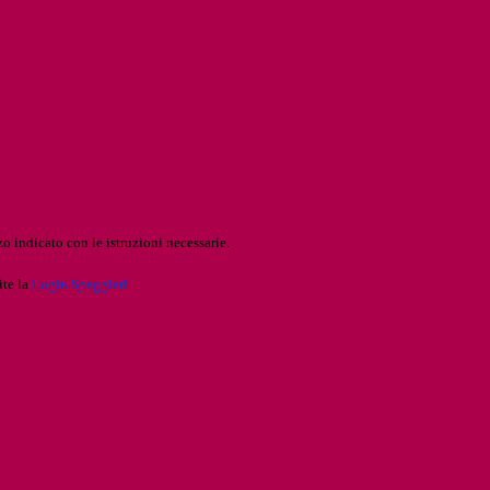
o indicato con le istruzioni necessarie.
ite la
Login Spaggiari