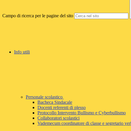
Campo di ricerca per le pagine del sito
Info utili
Personale scolastico
Bacheca Sindacale
Docenti referenti di plesso
Protocollo Intervento Bullismo e Cyberbullismo
Collaboratori scolastici
Vademecum coordinatore di classe e segretario ver