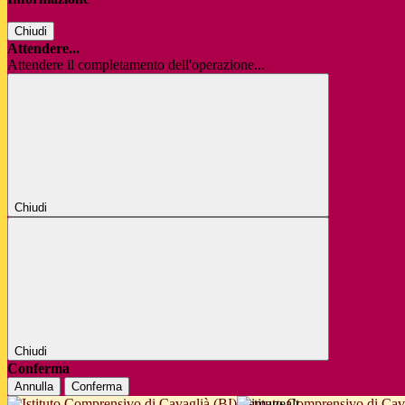
Chiudi
Attendere...
Attendere il completamento dell'operazione...
Chiudi
Chiudi
Conferma
Annulla
Conferma
Istituto Comprensivo di Cav