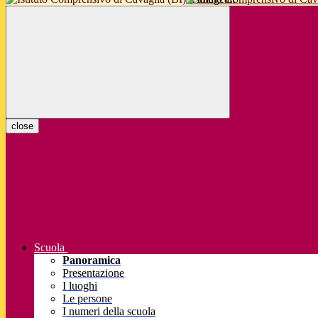
close
Scuola
Panoramica
Presentazione
I luoghi
Le persone
I numeri della scuola