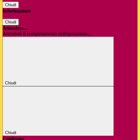
Chiudi
Informazione
Chiudi
Attendere...
Attendere il completamento dell'operazione...
Chiudi
Chiudi
Conferma