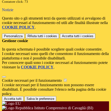
Contatore click: 73
Notizie
Questo sito o gli strumenti terzi da questo utilizzati si avvalgono di
cookie necessari al funzionamento ed utili alle finalità illustrate nella
COOKIE POLICY
.
Personalizza
Rifiuta tutti
i cookies
Accetta tutti
i cookies
Gestione cookie
In questa schermata è possibile scegliere quali cookie consentire.
I cookie necessari sono quelli che consentono il funzionamento della
piattaforma e non è possibile disabilitarli.
Per conoscere quali sono i cookie necessari al funzionamento potete
visionare la
COOKIE POLICY
.
Cookie necessari per il funzionamento
I cookie necessari per il funzionamento non possono essere
disabilitati. È possibile consultare l'elenco nella pagina della cookie
policy.
Accetta tutti
Salva le preferenze
Istituto Comprensivo di Cavaglià (BI)