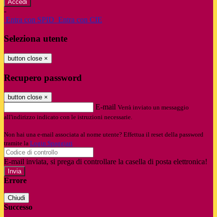
-
Entra con SPID
Entra con CIE
Seleziona utente
button close
×
Recupero password
button close
×
E-mail
Verrà inviato un messaggio
all'indirizzo indicato con le istruzioni necessarie.
Non hai una e-mail associata al nome utente? Effettua il reset della password
tramite la
Login Spaggiari
E-mail inviata, si prega di controllare la casella di posta elettronica!
Errore
Chiudi
Successo