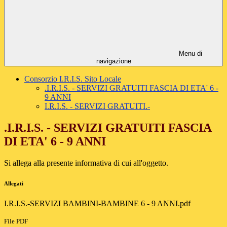
Menu di
navigazione
Consorzio I.R.I.S. Sito Locale
.I.R.I.S. - SERVIZI GRATUITI FASCIA DI ETA' 6 -
9 ANNI
I.R.I.S. - SERVIZI GRATUITI.-
.I.R.I.S. - SERVIZI GRATUITI FASCIA
DI ETA' 6 - 9 ANNI
Si allega alla presente informativa di cui all'oggetto.
Allegati
I.R.I.S.-SERVIZI BAMBINI-BAMBINE 6 - 9 ANNI.pdf
File PDF