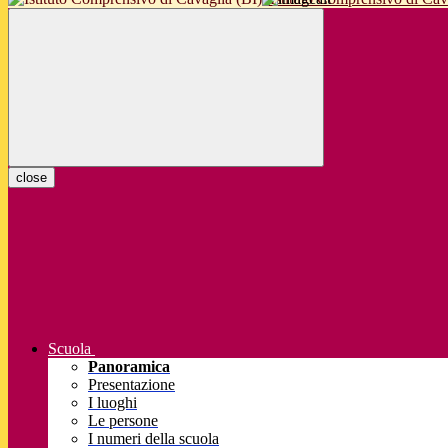
close
Scuola
Panoramica
Presentazione
I luoghi
Le persone
I numeri della scuola