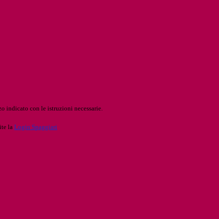
o indicato con le istruzioni necessarie.
ite la
Login Spaggiari