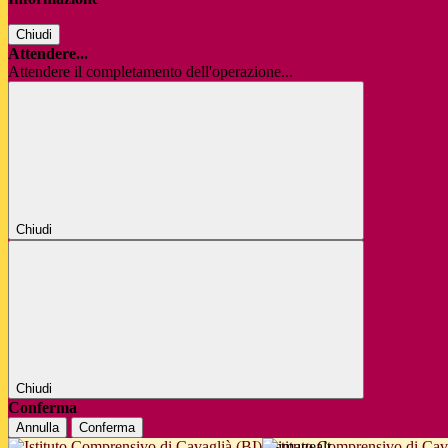
Chiudi
Attendere...
Attendere il completamento dell'operazione...
Chiudi
Chiudi
Conferma
Annulla
Conferma
Istituto Comprensivo di Cav