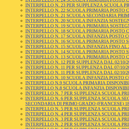
INTERPELLO N. 23 PER SUPPLENZA SCUOLA PRI
INTERPELLO N. 22 SCUOLA PRIMARIA POSTO COM
INTERPELLO N. 21 SCUOLA SECONDARIA PRIMO
INTERPELLO N. 20 SCUOLA INFANZIA SOSTEGNO
INTERPELLO N. 19 SCUOLA PRIMARIA SOSTEGNO
INTERPELLO N. 18 SCUOLA PRIMARIA POSTO C
INTERPELLO N. 17 SCUOLA INFANZIA POSTO C
INTERPELLO N. 16 SCUOLA PRIMARIA POSTO SOS
INTERPELLO N. 15 SCUOLA INFANZIA FINO AL 2
INTERPELLO N. 14 SCUOLA PRIMARIA POSTO SOS
INTERPELLO N. 13 SCUOLA PRIMARIA POSTO C
INTERPELLO N. 12 PER SUPPLENZA DAL 02/10/2
INTERPELLO N. 11 PER SUPPLENZA DAL 07/10/2
INTERPELLO N. 11 PER SUPPLENZA DAL 02/10/2
INTERPELLO N. 10 SCUOLA INFANZIA POSTO CO
INTERPELLO N.9 SCUOLA PRIMARIA DISPONIBIL
INTERPELLO N.8 SCUOLA INFANZIA DISPONIBIL
INTERPELLO N. 7 PER SUPPLENZA SCUOLA PRI
INTERPELLO N. 6 PER SUPPLENZA SCUOLA S
SECONDARIA DI PRIMO GRADO (FRANCESE) 18 ore
INTERPELLO N. 5 PER SUPPLENZA SCUOLA PRI
INTERPELLO N. 4 PER SUPPLENZA SCUOLA PRI
INTERPELLO N. 3 PER SUPPLENZA SCUOLA PRI
INTERPELLO N. 2 PER SUPPLENZA SCUOLA PRI