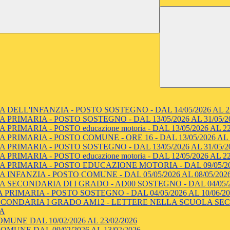
 DELL'INFANZIA - POSTO SOSTEGNO - DAL 14/05/2026 AL 22
 PRIMARIA - POSTO SOSTEGNO - DAL 13/05/2026 AL 31/05/2
IMARIA - POSTO educazione motoria - DAL 13/05/2026 AL 22
 PRIMARIA - POSTO COMUNE - ORE 16 - DAL 13/05/2026 AL
 PRIMARIA - POSTO SOSTEGNO - DAL 13/05/2026 AL 31/05/2
IMARIA - POSTO educazione motoria - DAL 12/05/2026 AL 22
 PRIMARIA - POSTO EDUCAZIONE MOTORIA - DAL 09/05/202
INFANZIA - POSTO COMUNE - DAL 05/05/2026 AL 08/05/202
 SECONDARIA DI I GRADO - AD00 SOSTEGNO - DAL 04/05/20
PRIMARIA - POSTO SOSTEGNO - DAL 04/05/2026 AL 10/06/20
CONDARIA I GRADO AM12 - LETTERE NELLA SCUOLA SECOND
IA
UNE DAL 10/02/2026 AL 23/02/2026
UNE DAL 09/02/2026 AL 13/02/2026