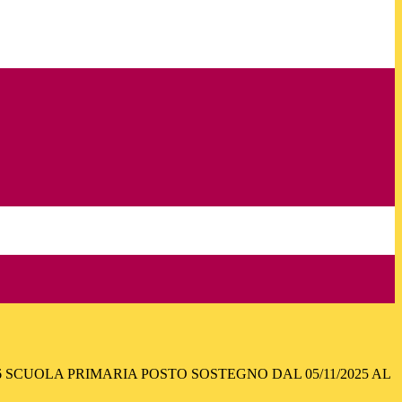
6 SCUOLA PRIMARIA POSTO SOSTEGNO DAL 05/11/2025 AL