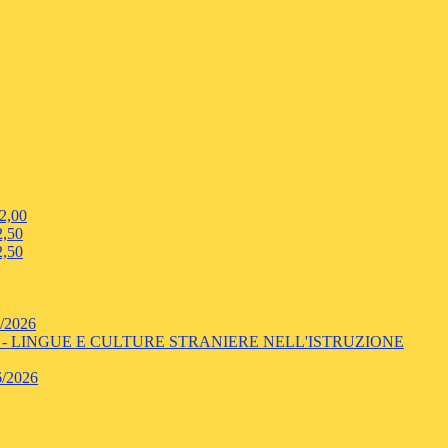
2,00
,50
,50
/2026
- LINGUE E CULTURE STRANIERE NELL'ISTRUZIONE
/2026