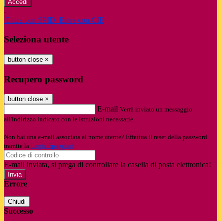
-
Entra con SPID
Entra con CIE
Seleziona utente
button close
×
Recupero password
button close
×
E-mail
Verrà inviato un messaggio
all'indirizzo indicato con le istruzioni necessarie.
Non hai una e-mail associata al nome utente? Effettua il reset della password
tramite la
Login Spaggiari
E-mail inviata, si prega di controllare la casella di posta elettronica!
Errore
Chiudi
Successo