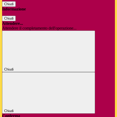
Chiudi
Informazione
Chiudi
Attendere...
Attendere il completamento dell'operazione...
Chiudi
Chiudi
Conferma