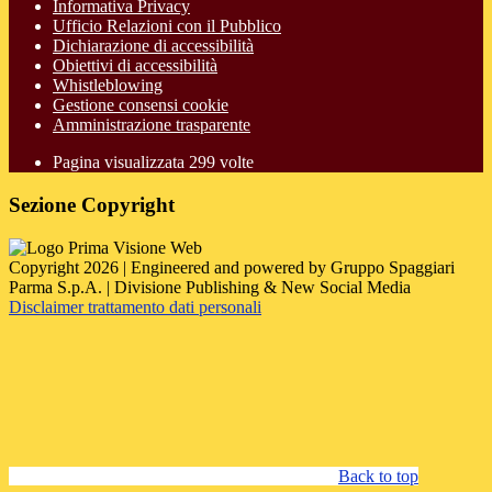
Informativa Privacy
Ufficio Relazioni con il Pubblico
Dichiarazione di accessibilità
Obiettivi di accessibilità
Whistleblowing
Gestione consensi cookie
Amministrazione trasparente
Pagina visualizzata
299
volte
Sezione Copyright
Copyright 2026 | Engineered and powered by Gruppo Spaggiari
Parma S.p.A. | Divisione Publishing & New Social Media
Disclaimer trattamento dati personali
Back to top