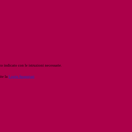
o indicato con le istruzioni necessarie.
ite la
Login Spaggiari