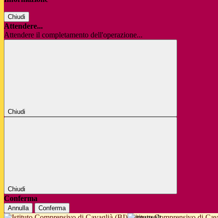
Chiudi
Attendere...
Attendere il completamento dell'operazione...
Chiudi
Chiudi
Conferma
Annulla
Conferma
Istituto Comprensivo di Cav