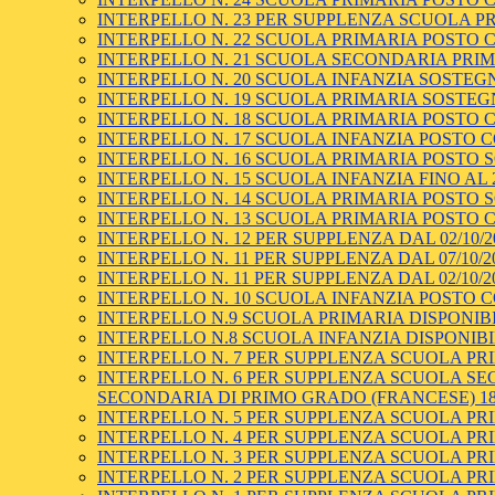
INTERPELLO N. 23 PER SUPPLENZA SCUOLA PRI
INTERPELLO N. 22 SCUOLA PRIMARIA POSTO COM
INTERPELLO N. 21 SCUOLA SECONDARIA PRIMO
INTERPELLO N. 20 SCUOLA INFANZIA SOSTEGNO
INTERPELLO N. 19 SCUOLA PRIMARIA SOSTEGNO
INTERPELLO N. 18 SCUOLA PRIMARIA POSTO C
INTERPELLO N. 17 SCUOLA INFANZIA POSTO C
INTERPELLO N. 16 SCUOLA PRIMARIA POSTO SOS
INTERPELLO N. 15 SCUOLA INFANZIA FINO AL 2
INTERPELLO N. 14 SCUOLA PRIMARIA POSTO SOS
INTERPELLO N. 13 SCUOLA PRIMARIA POSTO C
INTERPELLO N. 12 PER SUPPLENZA DAL 02/10/2
INTERPELLO N. 11 PER SUPPLENZA DAL 07/10/2
INTERPELLO N. 11 PER SUPPLENZA DAL 02/10/2
INTERPELLO N. 10 SCUOLA INFANZIA POSTO CO
INTERPELLO N.9 SCUOLA PRIMARIA DISPONIBIL
INTERPELLO N.8 SCUOLA INFANZIA DISPONIBIL
INTERPELLO N. 7 PER SUPPLENZA SCUOLA PRI
INTERPELLO N. 6 PER SUPPLENZA SCUOLA S
SECONDARIA DI PRIMO GRADO (FRANCESE) 18 ore
INTERPELLO N. 5 PER SUPPLENZA SCUOLA PRI
INTERPELLO N. 4 PER SUPPLENZA SCUOLA PRI
INTERPELLO N. 3 PER SUPPLENZA SCUOLA PRI
INTERPELLO N. 2 PER SUPPLENZA SCUOLA PRI