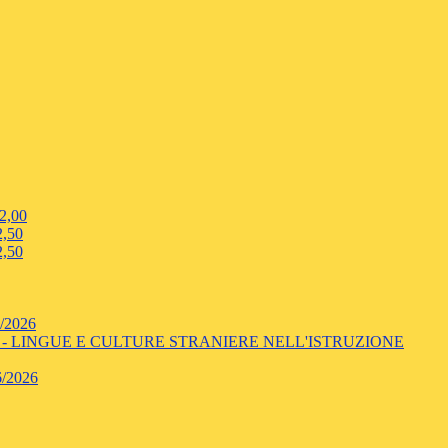
2,00
,50
,50
/2026
- LINGUE E CULTURE STRANIERE NELL'ISTRUZIONE
/2026