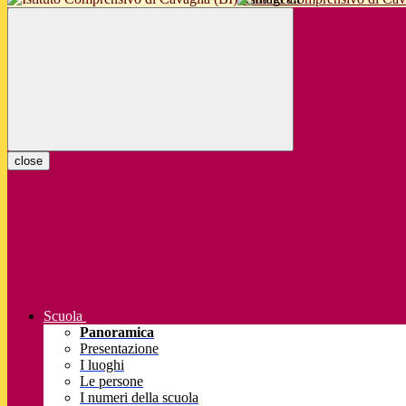
close
Scuola
Panoramica
Presentazione
I luoghi
Le persone
I numeri della scuola