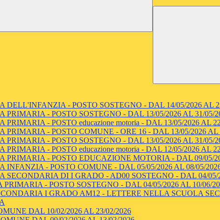
 DELL'INFANZIA - POSTO SOSTEGNO - DAL 14/05/2026 AL 22
 PRIMARIA - POSTO SOSTEGNO - DAL 13/05/2026 AL 31/05/2
IMARIA - POSTO educazione motoria - DAL 13/05/2026 AL 22
 PRIMARIA - POSTO COMUNE - ORE 16 - DAL 13/05/2026 AL
 PRIMARIA - POSTO SOSTEGNO - DAL 13/05/2026 AL 31/05/2
IMARIA - POSTO educazione motoria - DAL 12/05/2026 AL 22
 PRIMARIA - POSTO EDUCAZIONE MOTORIA - DAL 09/05/202
INFANZIA - POSTO COMUNE - DAL 05/05/2026 AL 08/05/202
 SECONDARIA DI I GRADO - AD00 SOSTEGNO - DAL 04/05/20
PRIMARIA - POSTO SOSTEGNO - DAL 04/05/2026 AL 10/06/20
CONDARIA I GRADO AM12 - LETTERE NELLA SCUOLA SECOND
IA
UNE DAL 10/02/2026 AL 23/02/2026
UNE DAL 09/02/2026 AL 13/02/2026