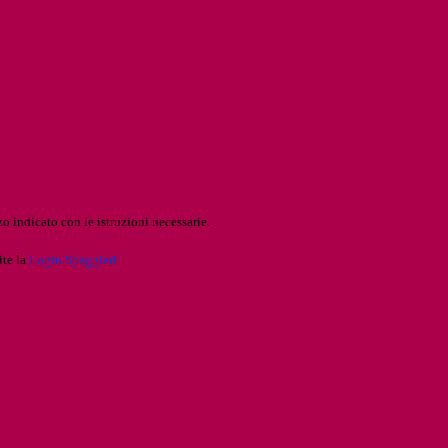
o indicato con le istruzioni necessarie.
ite la
Login Spaggiari