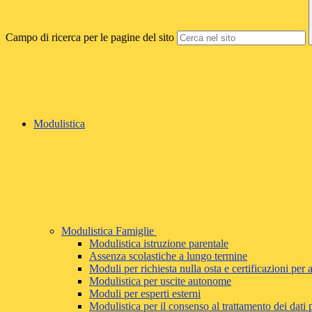
Campo di ricerca per le pagine del sito
Modulistica
Modulistica Famiglie
Modulistica istruzione parentale
Assenza scolastiche a lungo termine
Moduli per richiesta nulla osta e certificazioni per 
Modulistica per uscite autonome
Moduli per esperti esterni
Modulistica per il consenso al trattamento dei dati 