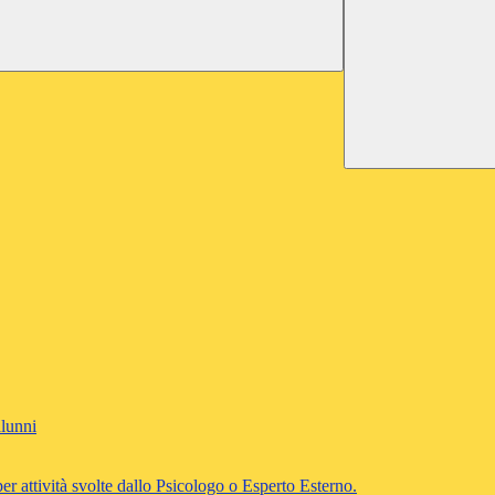
alunni
per attività svolte dallo Psicologo o Esperto Esterno.