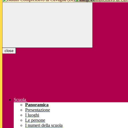
close
Scuola
Panoramica
Presentazione
I luoghi
Le persone
I numeri della scuola