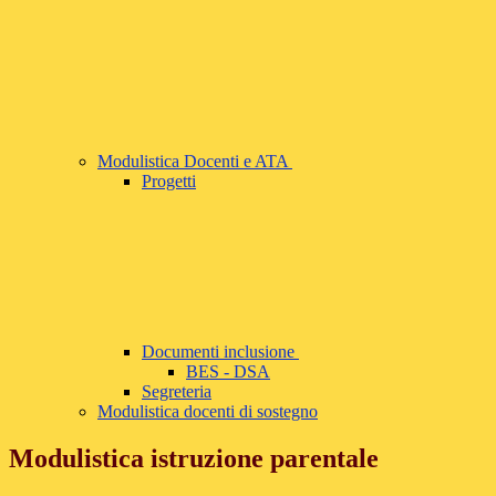
Modulistica Docenti e ATA
Progetti
Documenti inclusione
BES - DSA
Segreteria
Modulistica docenti di sostegno
Modulistica istruzione parentale