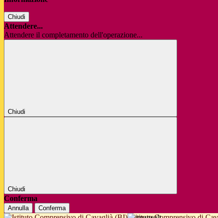
Chiudi
Attendere...
Attendere il completamento dell'operazione...
Chiudi
Chiudi
Conferma
Annulla
Conferma
Istituto Comprensivo di Cav