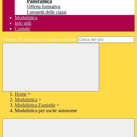
Panoramica
Offerta formativa
I progetti delle classi
Modulistica
Info utili
Contatti
Campo di ricerca per le pagine del sito
Home
>
Modulistica
>
Modulistica Famiglie
>
Modulistica per uscite autonome