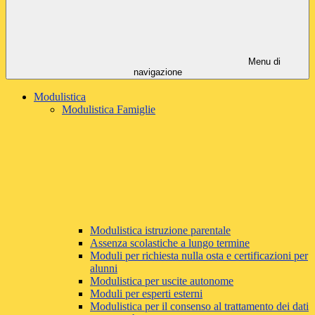
Menu di
navigazione
Modulistica
Modulistica Famiglie
Modulistica istruzione parentale
Assenza scolastiche a lungo termine
Moduli per richiesta nulla osta e certificazioni per
alunni
Modulistica per uscite autonome
Moduli per esperti esterni
Modulistica per il consenso al trattamento dei dati