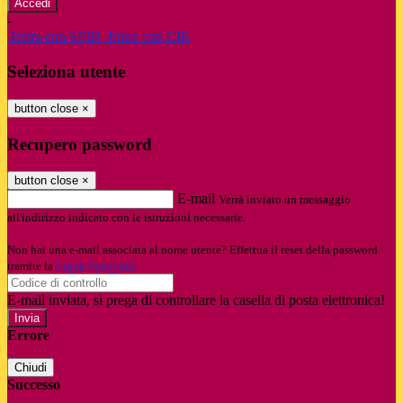
-
Entra con SPID
Entra con CIE
Seleziona utente
button close
×
Recupero password
button close
×
E-mail
Verrà inviato un messaggio
all'indirizzo indicato con le istruzioni necessarie.
Non hai una e-mail associata al nome utente? Effettua il reset della password
tramite la
Login Spaggiari
E-mail inviata, si prega di controllare la casella di posta elettronica!
Errore
Chiudi
Successo