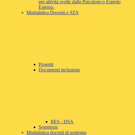
per attività svolte dallo Psicologo o Esperto
Esterno.
Modulistica Docenti e ATA
Progetti
Documenti inclusione
BES - DSA
Segreteria
Modulistica docenti di sostegno