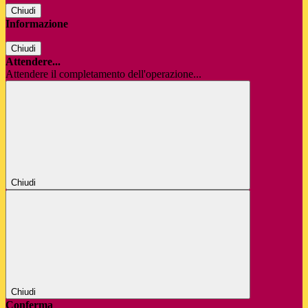
Chiudi
Informazione
Chiudi
Attendere...
Attendere il completamento dell'operazione...
Chiudi
Chiudi
Conferma