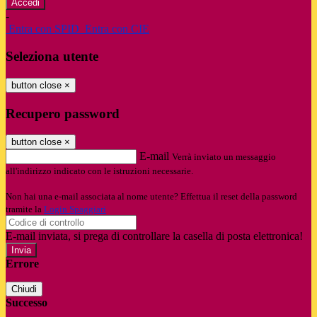
-
Entra con SPID
Entra con CIE
Seleziona utente
button close
×
Recupero password
button close
×
E-mail
Verrà inviato un messaggio
all'indirizzo indicato con le istruzioni necessarie.
Non hai una e-mail associata al nome utente? Effettua il reset della password
tramite la
Login Spaggiari
E-mail inviata, si prega di controllare la casella di posta elettronica!
Errore
Chiudi
Successo