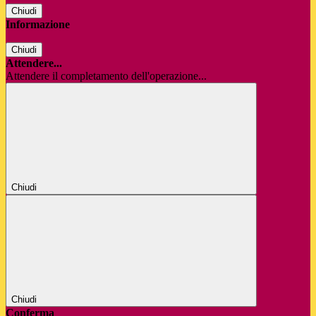
Chiudi
Informazione
Chiudi
Attendere...
Attendere il completamento dell'operazione...
Chiudi
Chiudi
Conferma