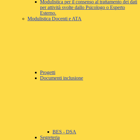
Modulistica per il consenso al trattamento dei dati
per attività svolte dallo Psicologo o Esperto
Esterno.
Modulistica Docenti e ATA
Progetti
Documenti inclusione
BES - DSA
Segreteria