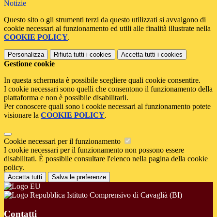
Notizie
Questo sito o gli strumenti terzi da questo utilizzati si avvalgono di
cookie necessari al funzionamento ed utili alle finalità illustrate nella
COOKIE POLICY
.
Personalizza
Rifiuta tutti
i cookies
Accetta tutti
i cookies
Gestione cookie
In questa schermata è possibile scegliere quali cookie consentire.
I cookie necessari sono quelli che consentono il funzionamento della
piattaforma e non è possibile disabilitarli.
Per conoscere quali sono i cookie necessari al funzionamento potete
visionare la
COOKIE POLICY
.
Cookie necessari per il funzionamento
I cookie necessari per il funzionamento non possono essere
disabilitati. È possibile consultare l'elenco nella pagina della cookie
policy.
Accetta tutti
Salva le preferenze
Istituto Comprensivo di Cavaglià (BI)
Contatti