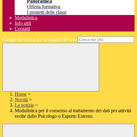
Panoramica
Offerta formativa
I progetti delle classi
Modulistica
Info utili
Contatti
Campo di ricerca per le pagine del sito
Home
>
Novità
>
Le notizie
>
Modulistica per il consenso al trattamento dei dati per attività
svolte dallo Psicologo o Esperto Esterno.