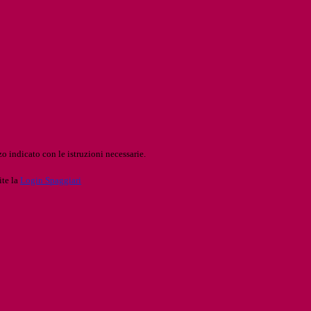
o indicato con le istruzioni necessarie.
ite la
Login Spaggiari