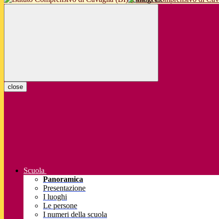
close
Scuola
Panoramica
Presentazione
I luoghi
Le persone
I numeri della scuola