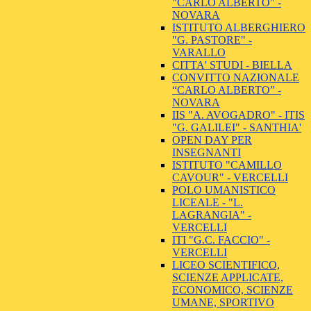
"CARLO ALBERTO" -
NOVARA
ISTITUTO ALBERGHIERO
"G. PASTORE" -
VARALLO
CITTA' STUDI - BIELLA
CONVITTO NAZIONALE
“CARLO ALBERTO” -
NOVARA
IIS "A. AVOGADRO" - ITIS
"G. GALILEI" - SANTHIA'
OPEN DAY PER
INSEGNANTI
ISTITUTO "CAMILLO
CAVOUR" - VERCELLI
POLO UMANISTICO
LICEALE - "L.
LAGRANGIA" -
VERCELLI
ITI "G.C. FACCIO" -
VERCELLI
LICEO SCIENTIFICO,
SCIENZE APPLICATE,
ECONOMICO, SCIENZE
UMANE, SPORTIVO