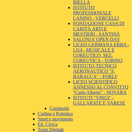
BIELLA
ISTITUTO
PROFESSIONALE
LANINO - VERCELLI
FONDAZIONE CASA DI
CARITÀ ARTI E
MESTIERI - SANTHIÀ
SALONI E OPEN DAY
LICEO GERMANA ERBA -
LI14 - MUSICALE E
COREUTICO, SEZ.
COREUTICA - TORINO
ISTITUTO TECNICO
AERONAUTICO "F.
BARACCA" - FORLI'
LICEO SCIENTIFICO
ANNESSO AL CONVITTO
“Carlo Alberto” - NOVARA
ISTITUTI "VINCI" -
GALLARATE E VARESE
Continuità
Coding e Robotica
Sport e movimento
Ed. Civica
Team Digitale