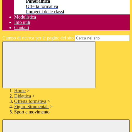
Panoramica
Offerta formativa
I progetti delle classi
Modulistica
Info utili
Contatti
Campo di ricerca per le pagine del sito
Home
>
Didattica
>
Offerta formativa
>
Figure Strumentali
>
Sport e movimento