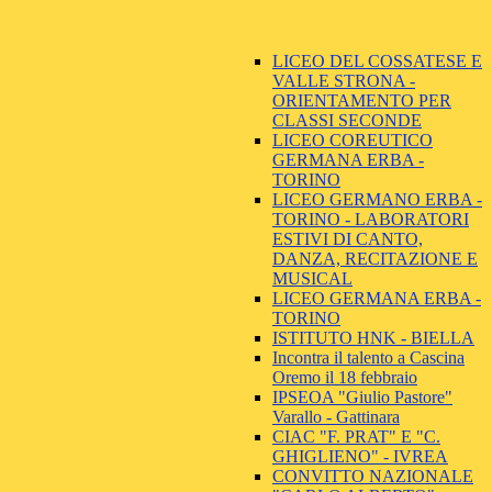
LICEO DEL COSSATESE E
VALLE STRONA -
ORIENTAMENTO PER
CLASSI SECONDE
LICEO COREUTICO
GERMANA ERBA -
TORINO
LICEO GERMANO ERBA -
TORINO - LABORATORI
ESTIVI DI CANTO,
DANZA, RECITAZIONE E
MUSICAL
LICEO GERMANA ERBA -
TORINO
ISTITUTO HNK - BIELLA
Incontra il talento a Cascina
Oremo il 18 febbraio
IPSEOA "Giulio Pastore"
Varallo - Gattinara
CIAC "F. PRAT" E "C.
GHIGLIENO" - IVREA
CONVITTO NAZIONALE