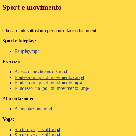
Sport e movimento
Clicca i link sottostanti per consultare i documenti.
Sport e fairplay:
Fairplay.mp4
Esercizi:
Adesso_movimento_5.mp4
E adesso un po' di movimento2.mp4
E adesso un po' di movimento.mp4
E_adesso_un_po'_di_movimento3.mp4
Alimentazione:
Alimentazione.mp4
Yoga:
Stretch_yoga_vol1.mp4
Stretch_yoga_vol2.mp4