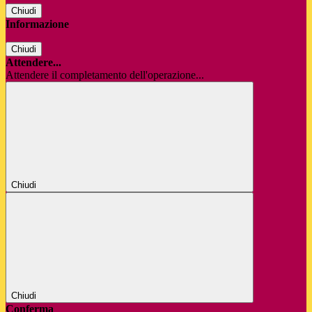
Chiudi
Informazione
Chiudi
Attendere...
Attendere il completamento dell'operazione...
Chiudi
Chiudi
Conferma