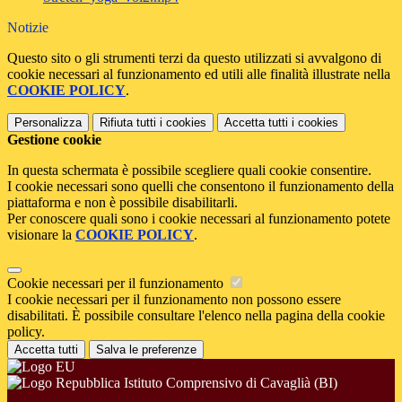
Notizie
Questo sito o gli strumenti terzi da questo utilizzati si avvalgono di
cookie necessari al funzionamento ed utili alle finalità illustrate nella
COOKIE POLICY
.
Personalizza
Rifiuta tutti
i cookies
Accetta tutti
i cookies
Gestione cookie
In questa schermata è possibile scegliere quali cookie consentire.
I cookie necessari sono quelli che consentono il funzionamento della
piattaforma e non è possibile disabilitarli.
Per conoscere quali sono i cookie necessari al funzionamento potete
visionare la
COOKIE POLICY
.
Cookie necessari per il funzionamento
I cookie necessari per il funzionamento non possono essere
disabilitati. È possibile consultare l'elenco nella pagina della cookie
policy.
Accetta tutti
Salva le preferenze
Istituto Comprensivo di Cavaglià (BI)