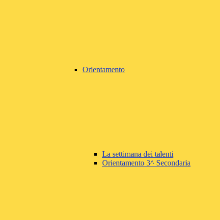
Orientamento
La settimana dei talenti
Orientamento 3^ Secondaria