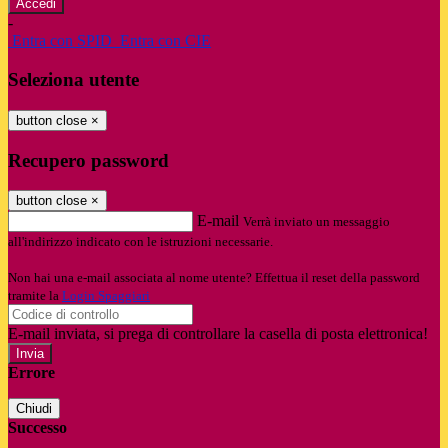
-
Entra con SPID
Entra con CIE
Seleziona utente
button close
×
Recupero password
button close
×
E-mail
Verrà inviato un messaggio
all'indirizzo indicato con le istruzioni necessarie.
Non hai una e-mail associata al nome utente? Effettua il reset della password
tramite la
Login Spaggiari
E-mail inviata, si prega di controllare la casella di posta elettronica!
Errore
Chiudi
Successo