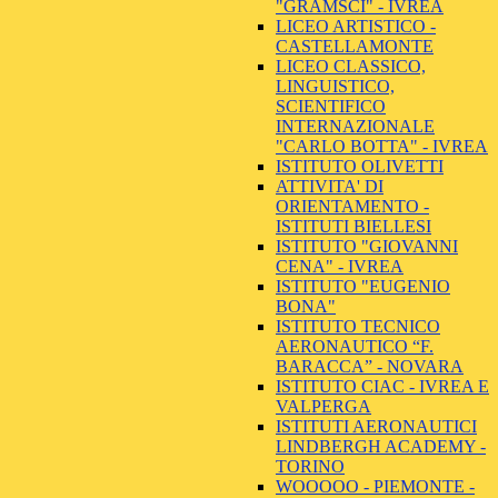
"GRAMSCI" - IVREA
LICEO ARTISTICO -
CASTELLAMONTE
LICEO CLASSICO,
LINGUISTICO,
SCIENTIFICO
INTERNAZIONALE
"CARLO BOTTA" - IVREA
ISTITUTO OLIVETTI
ATTIVITA' DI
ORIENTAMENTO -
ISTITUTI BIELLESI
ISTITUTO "GIOVANNI
CENA" - IVREA
ISTITUTO "EUGENIO
BONA"
ISTITUTO TECNICO
AERONAUTICO “F.
BARACCA” - NOVARA
ISTITUTO CIAC - IVREA E
VALPERGA
ISTITUTI AERONAUTICI
LINDBERGH ACADEMY -
TORINO
WOOOOO - PIEMONTE -