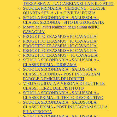
TERZA SEZ. A - LA GABBIANELLA E IL GATTO
SCUOLA PRIMARIA - CERRIONE - CLASSE
QUARTA SEZ. A - LA CIVILTA' EGIZIA
SCUOLA SECONDARIA - SALUSSOLA -
CLASSE SECONDA - SITO DI GEOGRAFIA
Mostra dei lavori realizzati dagli alunni dell'IC
CAVAGLIA'
PROGETTO ERASMUS+ IC CAVAGLIA'
PROGETTO ERASMUS+ IC CAVAGLIA'
PROGETTO ERASMUS+ IC CAVAGLIA'
PROGETTO ERASMUS+ IC CAVAGLIA'
PROGETTO ERASMUS + IC CAVAGLIA'
SCUOLA SECONDARIA - SALUSSOLA -
CLASSE PRIMA - DIORAMA
SCUOLA SECONDARIA - SALUSSOLA -
CLASSE SECONDA - POST INSTAGRAM
PAROLE NEMICHE DEI DIRITTI
VISITA GUIDATA A VERONA DI TUTTE LE
CLASSI TERZE DELL'ISTITUTO
SCUOLA SECONDARIA - SALUSSOLA -
CLASSE PRIMA - IL TESTO DESCRITTIVO
SCUOLA SECONDARIA - SALUSSOLA -
CLASSE PRIMA - POST INSTAGRAM SULLA
FILASTROCCA
SCUOLA SECONDARIA - SALUSSOLA -