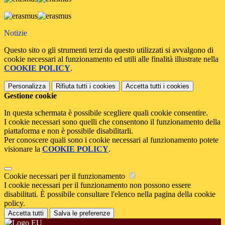
Notizie
Questo sito o gli strumenti terzi da questo utilizzati si avvalgono di
cookie necessari al funzionamento ed utili alle finalità illustrate nella
COOKIE POLICY
.
Personalizza
Rifiuta tutti
i cookies
Accetta tutti
i cookies
Gestione cookie
In questa schermata è possibile scegliere quali cookie consentire.
I cookie necessari sono quelli che consentono il funzionamento della
piattaforma e non è possibile disabilitarli.
Per conoscere quali sono i cookie necessari al funzionamento potete
visionare la
COOKIE POLICY
.
Cookie necessari per il funzionamento
I cookie necessari per il funzionamento non possono essere
disabilitati. È possibile consultare l'elenco nella pagina della cookie
policy.
Accetta tutti
Salva le preferenze