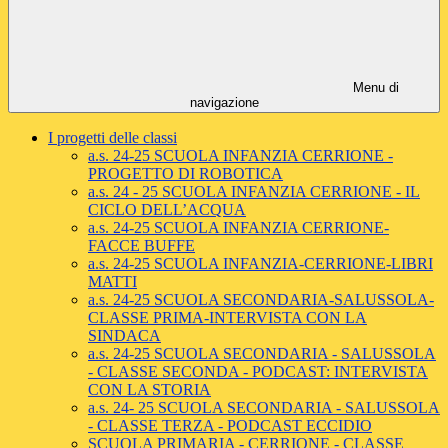
Menu di
navigazione
I progetti delle classi
a.s. 24-25 SCUOLA INFANZIA CERRIONE -
PROGETTO DI ROBOTICA
a.s. 24 - 25 SCUOLA INFANZIA CERRIONE - IL
CICLO DELL’ACQUA
a.s. 24-25 SCUOLA INFANZIA CERRIONE-
FACCE BUFFE
a.s. 24-25 SCUOLA INFANZIA-CERRIONE-LIBRI
MATTI
a.s. 24-25 SCUOLA SECONDARIA-SALUSSOLA-
CLASSE PRIMA-INTERVISTA CON LA
SINDACA
a.s. 24-25 SCUOLA SECONDARIA - SALUSSOLA
- CLASSE SECONDA - PODCAST: INTERVISTA
CON LA STORIA
a.s. 24- 25 SCUOLA SECONDARIA - SALUSSOLA
- CLASSE TERZA - PODCAST ECCIDIO
SCUOLA PRIMARIA - CERRIONE - CLASSE