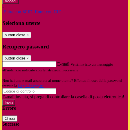
-
Entra con SPID
Entra con CIE
Seleziona utente
button close
×
Recupero password
button close
×
E-mail
Verrà inviato un messaggio
all'indirizzo indicato con le istruzioni necessarie.
Non hai una e-mail associata al nome utente? Effettua il reset della password
tramite la
Login Spaggiari
E-mail inviata, si prega di controllare la casella di posta elettronica!
Errore
Chiudi
Successo