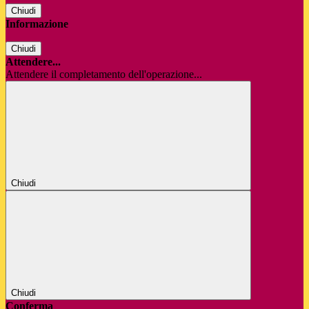
Chiudi
Informazione
Chiudi
Attendere...
Attendere il completamento dell'operazione...
Chiudi
Chiudi
Conferma