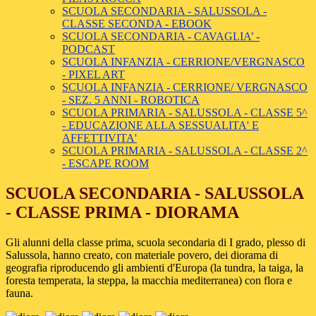
SCUOLA SECONDARIA - SALUSSOLA -
CLASSE SECONDA - EBOOK
SCUOLA SECONDARIA - CAVAGLIA’ -
PODCAST
SCUOLA INFANZIA - CERRIONE/VERGNASCO
- PIXEL ART
SCUOLA INFANZIA - CERRIONE/ VERGNASCO
- SEZ. 5 ANNI - ROBOTICA
SCUOLA PRIMARIA - SALUSSOLA - CLASSE 5^
- EDUCAZIONE ALLA SESSUALITA' E
AFFETTIVITA'
SCUOLA PRIMARIA - SALUSSOLA - CLASSE 2^
- ESCAPE ROOM
SCUOLA SECONDARIA - SALUSSOLA
- CLASSE PRIMA - DIORAMA
Gli alunni della classe prima, scuola secondaria di I grado, plesso di
Salussola, hanno creato, con materiale povero, dei diorama di
geografia riproducendo gli ambienti d'Europa (la tundra, la taiga, la
foresta temperata, la steppa, la macchia mediterranea) con flora e
fauna.