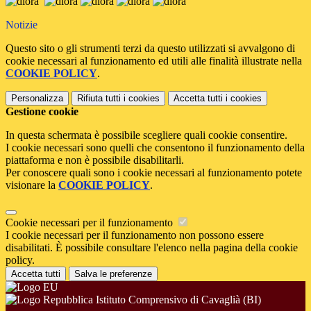
Notizie
Questo sito o gli strumenti terzi da questo utilizzati si avvalgono di
cookie necessari al funzionamento ed utili alle finalità illustrate nella
COOKIE POLICY
.
Personalizza
Rifiuta tutti
i cookies
Accetta tutti
i cookies
Gestione cookie
In questa schermata è possibile scegliere quali cookie consentire.
I cookie necessari sono quelli che consentono il funzionamento della
piattaforma e non è possibile disabilitarli.
Per conoscere quali sono i cookie necessari al funzionamento potete
visionare la
COOKIE POLICY
.
Cookie necessari per il funzionamento
I cookie necessari per il funzionamento non possono essere
disabilitati. È possibile consultare l'elenco nella pagina della cookie
policy.
Accetta tutti
Salva le preferenze
Istituto Comprensivo di Cavaglià (BI)