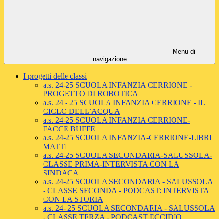
Menu di
navigazione
I progetti delle classi
a.s. 24-25 SCUOLA INFANZIA CERRIONE -
PROGETTO DI ROBOTICA
a.s. 24 - 25 SCUOLA INFANZIA CERRIONE - IL
CICLO DELL’ACQUA
a.s. 24-25 SCUOLA INFANZIA CERRIONE-
FACCE BUFFE
a.s. 24-25 SCUOLA INFANZIA-CERRIONE-LIBRI
MATTI
a.s. 24-25 SCUOLA SECONDARIA-SALUSSOLA-
CLASSE PRIMA-INTERVISTA CON LA
SINDACA
a.s. 24-25 SCUOLA SECONDARIA - SALUSSOLA
- CLASSE SECONDA - PODCAST: INTERVISTA
CON LA STORIA
a.s. 24- 25 SCUOLA SECONDARIA - SALUSSOLA
- CLASSE TERZA - PODCAST ECCIDIO