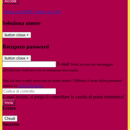
-
Entra con SPID
Entra con CIE
Seleziona utente
button close
×
Recupero password
button close
×
E-mail
Verrà inviato un messaggio
all'indirizzo indicato con le istruzioni necessarie.
Non hai una e-mail associata al nome utente? Effettua il reset della password
tramite la
Login Spaggiari
E-mail inviata, si prega di controllare la casella di posta elettronica!
Errore
Chiudi
Successo