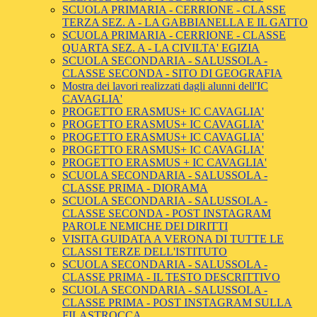
SCUOLA PRIMARIA - CERRIONE - CLASSE
TERZA SEZ. A - LA GABBIANELLA E IL GATTO
SCUOLA PRIMARIA - CERRIONE - CLASSE
QUARTA SEZ. A - LA CIVILTA' EGIZIA
SCUOLA SECONDARIA - SALUSSOLA -
CLASSE SECONDA - SITO DI GEOGRAFIA
Mostra dei lavori realizzati dagli alunni dell'IC
CAVAGLIA'
PROGETTO ERASMUS+ IC CAVAGLIA'
PROGETTO ERASMUS+ IC CAVAGLIA'
PROGETTO ERASMUS+ IC CAVAGLIA'
PROGETTO ERASMUS+ IC CAVAGLIA'
PROGETTO ERASMUS + IC CAVAGLIA'
SCUOLA SECONDARIA - SALUSSOLA -
CLASSE PRIMA - DIORAMA
SCUOLA SECONDARIA - SALUSSOLA -
CLASSE SECONDA - POST INSTAGRAM
PAROLE NEMICHE DEI DIRITTI
VISITA GUIDATA A VERONA DI TUTTE LE
CLASSI TERZE DELL'ISTITUTO
SCUOLA SECONDARIA - SALUSSOLA -
CLASSE PRIMA - IL TESTO DESCRITTIVO
SCUOLA SECONDARIA - SALUSSOLA -
CLASSE PRIMA - POST INSTAGRAM SULLA
FILASTROCCA