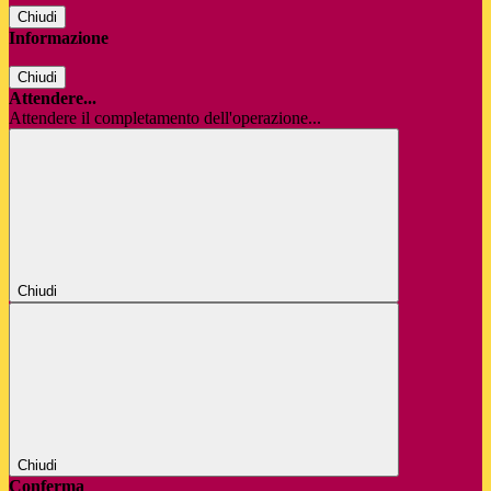
Chiudi
Informazione
Chiudi
Attendere...
Attendere il completamento dell'operazione...
Chiudi
Chiudi
Conferma