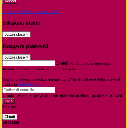
-
Entra con SPID
Entra con CIE
Seleziona utente
button close
×
Recupero password
button close
×
E-mail
Verrà inviato un messaggio
all'indirizzo indicato con le istruzioni necessarie.
Non hai una e-mail associata al nome utente? Effettua il reset della password
tramite la
Login Spaggiari
E-mail inviata, si prega di controllare la casella di posta elettronica!
Errore
Chiudi
Successo