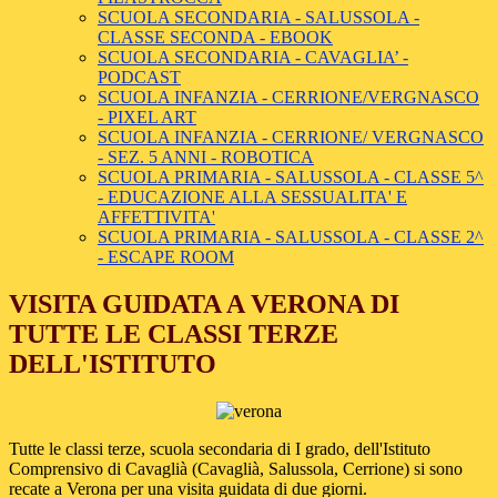
SCUOLA SECONDARIA - SALUSSOLA -
CLASSE SECONDA - EBOOK
SCUOLA SECONDARIA - CAVAGLIA’ -
PODCAST
SCUOLA INFANZIA - CERRIONE/VERGNASCO
- PIXEL ART
SCUOLA INFANZIA - CERRIONE/ VERGNASCO
- SEZ. 5 ANNI - ROBOTICA
SCUOLA PRIMARIA - SALUSSOLA - CLASSE 5^
- EDUCAZIONE ALLA SESSUALITA' E
AFFETTIVITA'
SCUOLA PRIMARIA - SALUSSOLA - CLASSE 2^
- ESCAPE ROOM
VISITA GUIDATA A VERONA DI
TUTTE LE CLASSI TERZE
DELL'ISTITUTO
Tutte le classi terze, scuola secondaria di I grado, dell'Istituto
Comprensivo di Cavaglià (Cavaglià, Salussola, Cerrione) si sono
recate a Verona per una visita guidata di due giorni.