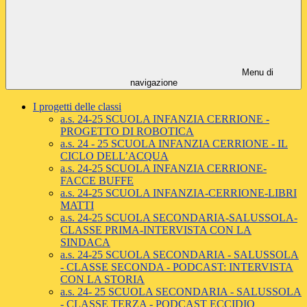
Menu di
navigazione
I progetti delle classi
a.s. 24-25 SCUOLA INFANZIA CERRIONE -
PROGETTO DI ROBOTICA
a.s. 24 - 25 SCUOLA INFANZIA CERRIONE - IL
CICLO DELL’ACQUA
a.s. 24-25 SCUOLA INFANZIA CERRIONE-
FACCE BUFFE
a.s. 24-25 SCUOLA INFANZIA-CERRIONE-LIBRI
MATTI
a.s. 24-25 SCUOLA SECONDARIA-SALUSSOLA-
CLASSE PRIMA-INTERVISTA CON LA
SINDACA
a.s. 24-25 SCUOLA SECONDARIA - SALUSSOLA
- CLASSE SECONDA - PODCAST: INTERVISTA
CON LA STORIA
a.s. 24- 25 SCUOLA SECONDARIA - SALUSSOLA
- CLASSE TERZA - PODCAST ECCIDIO