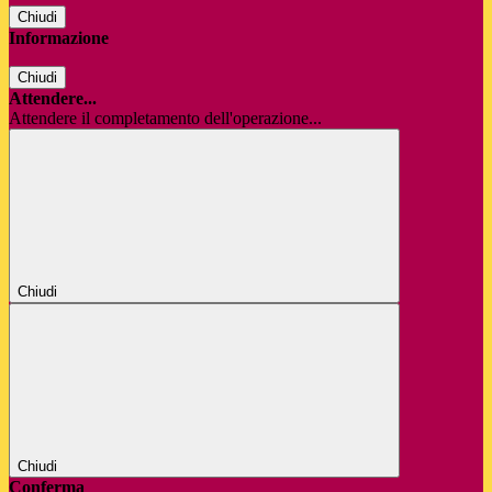
Chiudi
Informazione
Chiudi
Attendere...
Attendere il completamento dell'operazione...
Chiudi
Chiudi
Conferma