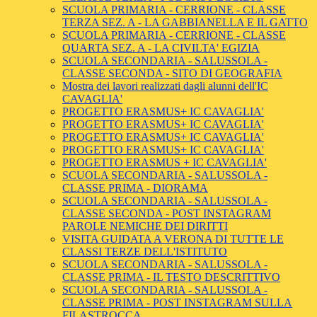
SCUOLA PRIMARIA - CERRIONE - CLASSE
TERZA SEZ. A - LA GABBIANELLA E IL GATTO
SCUOLA PRIMARIA - CERRIONE - CLASSE
QUARTA SEZ. A - LA CIVILTA' EGIZIA
SCUOLA SECONDARIA - SALUSSOLA -
CLASSE SECONDA - SITO DI GEOGRAFIA
Mostra dei lavori realizzati dagli alunni dell'IC
CAVAGLIA'
PROGETTO ERASMUS+ IC CAVAGLIA'
PROGETTO ERASMUS+ IC CAVAGLIA'
PROGETTO ERASMUS+ IC CAVAGLIA'
PROGETTO ERASMUS+ IC CAVAGLIA'
PROGETTO ERASMUS + IC CAVAGLIA'
SCUOLA SECONDARIA - SALUSSOLA -
CLASSE PRIMA - DIORAMA
SCUOLA SECONDARIA - SALUSSOLA -
CLASSE SECONDA - POST INSTAGRAM
PAROLE NEMICHE DEI DIRITTI
VISITA GUIDATA A VERONA DI TUTTE LE
CLASSI TERZE DELL'ISTITUTO
SCUOLA SECONDARIA - SALUSSOLA -
CLASSE PRIMA - IL TESTO DESCRITTIVO
SCUOLA SECONDARIA - SALUSSOLA -
CLASSE PRIMA - POST INSTAGRAM SULLA
FILASTROCCA