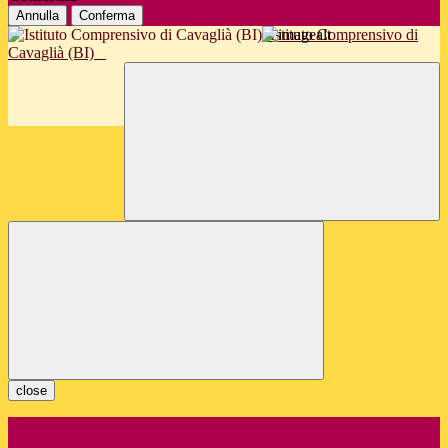
Annulla
Conferma
Istituto Comprensivo di
Cavaglià (BI)
close