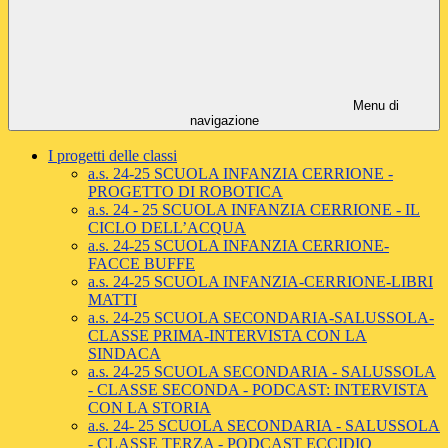
Menu di
navigazione
I progetti delle classi
a.s. 24-25 SCUOLA INFANZIA CERRIONE -
PROGETTO DI ROBOTICA
a.s. 24 - 25 SCUOLA INFANZIA CERRIONE - IL
CICLO DELL’ACQUA
a.s. 24-25 SCUOLA INFANZIA CERRIONE-
FACCE BUFFE
a.s. 24-25 SCUOLA INFANZIA-CERRIONE-LIBRI
MATTI
a.s. 24-25 SCUOLA SECONDARIA-SALUSSOLA-
CLASSE PRIMA-INTERVISTA CON LA
SINDACA
a.s. 24-25 SCUOLA SECONDARIA - SALUSSOLA
- CLASSE SECONDA - PODCAST: INTERVISTA
CON LA STORIA
a.s. 24- 25 SCUOLA SECONDARIA - SALUSSOLA
- CLASSE TERZA - PODCAST ECCIDIO