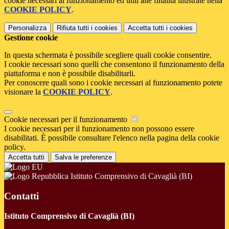
cookie necessari al funzionamento ed utili alle finalità illustrate nella
COOKIE POLICY
.
Personalizza
Rifiuta tutti
i cookies
Accetta tutti
i cookies
Gestione cookie
In questa schermata è possibile scegliere quali cookie consentire.
I cookie necessari sono quelli che consentono il funzionamento della
piattaforma e non è possibile disabilitarli.
Per conoscere quali sono i cookie necessari al funzionamento potete
visionare la
COOKIE POLICY
.
Cookie necessari per il funzionamento
I cookie necessari per il funzionamento non possono essere
disabilitati. È possibile consultare l'elenco nella pagina della cookie
policy.
Accetta tutti
Salva le preferenze
Istituto Comprensivo di Cavaglià (BI)
Contatti
Istituto Comprensivo di Cavaglià (BI)