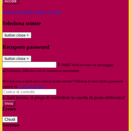
-
Entra con SPID
Entra con CIE
Seleziona utente
button close
×
Recupero password
button close
×
E-mail
Verrà inviato un messaggio
all'indirizzo indicato con le istruzioni necessarie.
Non hai una e-mail associata al nome utente? Effettua il reset della password
tramite la
Login Spaggiari
E-mail inviata, si prega di controllare la casella di posta elettronica!
Errore
Chiudi
Successo