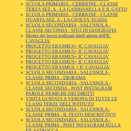
SCUOLA PRIMARIA - CERRIONE - CLASSE
TERZA SEZ. A - LA GABBIANELLA E IL GATTO
SCUOLA PRIMARIA - CERRIONE - CLASSE
QUARTA SEZ. A - LA CIVILTA' EGIZIA
SCUOLA SECONDARIA - SALUSSOLA -
CLASSE SECONDA - SITO DI GEOGRAFIA
Mostra dei lavori realizzati dagli alunni dell'IC
CAVAGLIA'
PROGETTO ERASMUS+ IC CAVAGLIA'
PROGETTO ERASMUS+ IC CAVAGLIA'
PROGETTO ERASMUS+ IC CAVAGLIA'
PROGETTO ERASMUS+ IC CAVAGLIA'
PROGETTO ERASMUS + IC CAVAGLIA'
SCUOLA SECONDARIA - SALUSSOLA -
CLASSE PRIMA - DIORAMA
SCUOLA SECONDARIA - SALUSSOLA -
CLASSE SECONDA - POST INSTAGRAM
PAROLE NEMICHE DEI DIRITTI
VISITA GUIDATA A VERONA DI TUTTE LE
CLASSI TERZE DELL'ISTITUTO
SCUOLA SECONDARIA - SALUSSOLA -
CLASSE PRIMA - IL TESTO DESCRITTIVO
SCUOLA SECONDARIA - SALUSSOLA -
CLASSE PRIMA - POST INSTAGRAM SULLA
FILASTROCCA