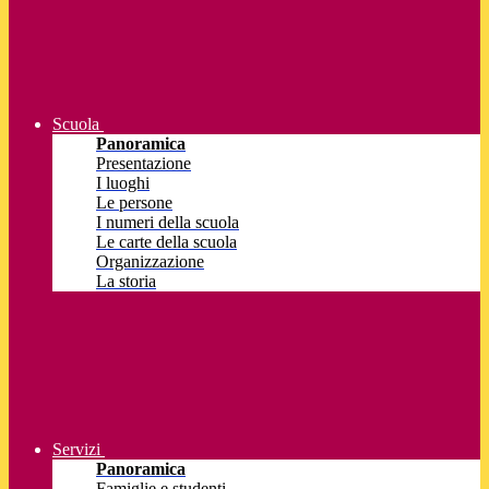
Scuola
Panoramica
Presentazione
I luoghi
Le persone
I numeri della scuola
Le carte della scuola
Organizzazione
La storia
Servizi
Panoramica
Famiglie e studenti