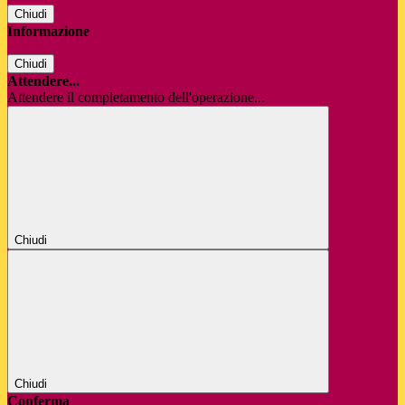
Chiudi
Informazione
Chiudi
Attendere...
Attendere il completamento dell'operazione...
Chiudi
Chiudi
Conferma