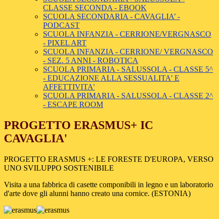
CLASSE SECONDA - EBOOK
SCUOLA SECONDARIA - CAVAGLIA’ -
PODCAST
SCUOLA INFANZIA - CERRIONE/VERGNASCO
- PIXEL ART
SCUOLA INFANZIA - CERRIONE/ VERGNASCO
- SEZ. 5 ANNI - ROBOTICA
SCUOLA PRIMARIA - SALUSSOLA - CLASSE 5^
- EDUCAZIONE ALLA SESSUALITA' E
AFFETTIVITA'
SCUOLA PRIMARIA - SALUSSOLA - CLASSE 2^
- ESCAPE ROOM
PROGETTO ERASMUS+ IC
CAVAGLIA'
PROGETTO ERASMUS +: LE FORESTE D'EUROPA, VERSO
UNO SVILUPPO SOSTENIBILE
Visita a una fabbrica di casette componibili in legno e un laboratorio
d'arte dove gli alunni hanno creato una cornice. (ESTONIA)