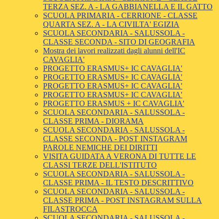
TERZA SEZ. A - LA GABBIANELLA E IL GATTO
SCUOLA PRIMARIA - CERRIONE - CLASSE
QUARTA SEZ. A - LA CIVILTA' EGIZIA
SCUOLA SECONDARIA - SALUSSOLA -
CLASSE SECONDA - SITO DI GEOGRAFIA
Mostra dei lavori realizzati dagli alunni dell'IC
CAVAGLIA'
PROGETTO ERASMUS+ IC CAVAGLIA'
PROGETTO ERASMUS+ IC CAVAGLIA'
PROGETTO ERASMUS+ IC CAVAGLIA'
PROGETTO ERASMUS+ IC CAVAGLIA'
PROGETTO ERASMUS + IC CAVAGLIA'
SCUOLA SECONDARIA - SALUSSOLA -
CLASSE PRIMA - DIORAMA
SCUOLA SECONDARIA - SALUSSOLA -
CLASSE SECONDA - POST INSTAGRAM
PAROLE NEMICHE DEI DIRITTI
VISITA GUIDATA A VERONA DI TUTTE LE
CLASSI TERZE DELL'ISTITUTO
SCUOLA SECONDARIA - SALUSSOLA -
CLASSE PRIMA - IL TESTO DESCRITTIVO
SCUOLA SECONDARIA - SALUSSOLA -
CLASSE PRIMA - POST INSTAGRAM SULLA
FILASTROCCA
SCUOLA SECONDARIA - SALUSSOLA -