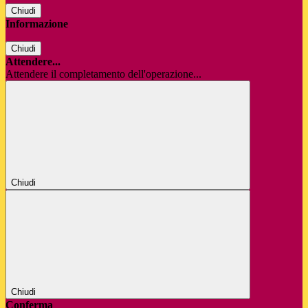
Chiudi
Informazione
Chiudi
Attendere...
Attendere il completamento dell'operazione...
Chiudi
Chiudi
Conferma