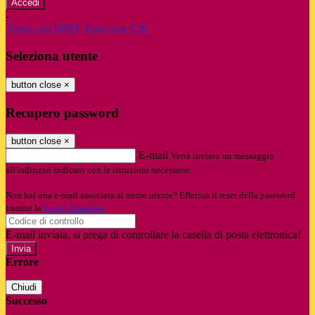
-
Entra con SPID
Entra con CIE
Seleziona utente
button close
×
Recupero password
button close
×
E-mail
Verrà inviato un messaggio
all'indirizzo indicato con le istruzioni necessarie.
Non hai una e-mail associata al nome utente? Effettua il reset della password
tramite la
Login Spaggiari
E-mail inviata, si prega di controllare la casella di posta elettronica!
Errore
Chiudi
Successo