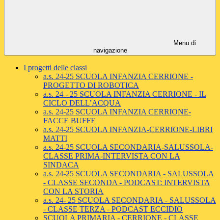
Menu di
navigazione
I progetti delle classi
a.s. 24-25 SCUOLA INFANZIA CERRIONE -
PROGETTO DI ROBOTICA
a.s. 24 - 25 SCUOLA INFANZIA CERRIONE - IL
CICLO DELL’ACQUA
a.s. 24-25 SCUOLA INFANZIA CERRIONE-
FACCE BUFFE
a.s. 24-25 SCUOLA INFANZIA-CERRIONE-LIBRI
MATTI
a.s. 24-25 SCUOLA SECONDARIA-SALUSSOLA-
CLASSE PRIMA-INTERVISTA CON LA
SINDACA
a.s. 24-25 SCUOLA SECONDARIA - SALUSSOLA
- CLASSE SECONDA - PODCAST: INTERVISTA
CON LA STORIA
a.s. 24- 25 SCUOLA SECONDARIA - SALUSSOLA
- CLASSE TERZA - PODCAST ECCIDIO
SCUOLA PRIMARIA - CERRIONE - CLASSE