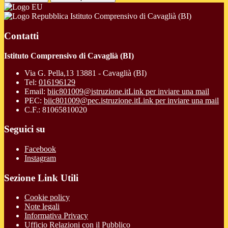
Istituto Comprensivo di Cavaglià (BI)
Contatti
Istituto Comprensivo di Cavaglià (BI)
Via G. Pella,13 13881 - Cavaglià (BI)
Tel:
016196129
Email:
biic801009@istruzione.it
Link per inviare una mail
PEC:
biic801009@pec.istruzione.it
Link per inviare una mail
C.F.: 81065810020
Seguici su
Facebook
Instagram
Sezione Link Utili
Cookie policy
Note legali
Informativa Privacy
Ufficio Relazioni con il Pubblico