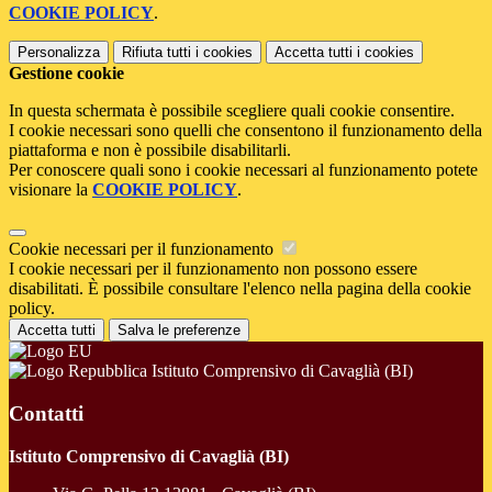
COOKIE POLICY
.
Personalizza
Rifiuta tutti
i cookies
Accetta tutti
i cookies
Gestione cookie
In questa schermata è possibile scegliere quali cookie consentire.
I cookie necessari sono quelli che consentono il funzionamento della
piattaforma e non è possibile disabilitarli.
Per conoscere quali sono i cookie necessari al funzionamento potete
visionare la
COOKIE POLICY
.
Cookie necessari per il funzionamento
I cookie necessari per il funzionamento non possono essere
disabilitati. È possibile consultare l'elenco nella pagina della cookie
policy.
Accetta tutti
Salva le preferenze
Istituto Comprensivo di Cavaglià (BI)
Contatti
Istituto Comprensivo di Cavaglià (BI)