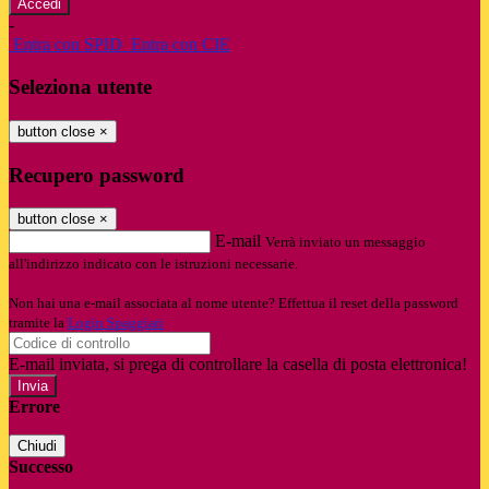
-
Entra con SPID
Entra con CIE
Seleziona utente
button close
×
Recupero password
button close
×
E-mail
Verrà inviato un messaggio
all'indirizzo indicato con le istruzioni necessarie.
Non hai una e-mail associata al nome utente? Effettua il reset della password
tramite la
Login Spaggiari
E-mail inviata, si prega di controllare la casella di posta elettronica!
Errore
Chiudi
Successo