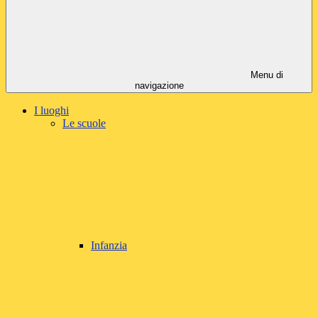
Menu di
navigazione
I luoghi
Le scuole
Infanzia