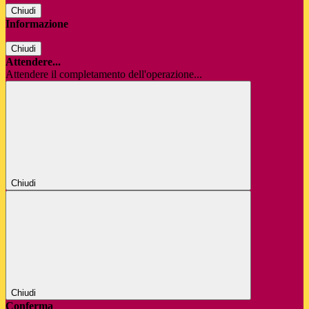
Chiudi
Informazione
Chiudi
Attendere...
Attendere il completamento dell'operazione...
Chiudi
Chiudi
Conferma