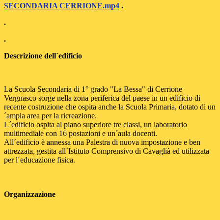
SECONDARIA CERRIONE.mp4
.
.
.
Descrizione dell´edificio
La Scuola Secondaria di 1° grado "La Bessa" di Cerrione
Vergnasco sorge nella zona periferica del paese in un edificio di
recente costruzione che ospita anche la Scuola Primaria, dotato di un
´ampia area per la ricreazione.
L´edificio ospita al piano superiore tre classi, un laboratorio
multimediale con 16 postazioni e un´aula docenti.
All´edificio è annessa una Palestra di nuova impostazione e ben
attrezzata, gestita all´Istituto Comprensivo di Cavaglià ed utilizzata
per l´educazione fisica.
Organizzazione