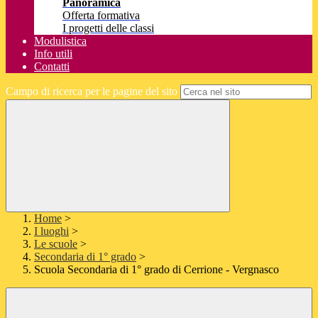
Panoramica
Offerta formativa
I progetti delle classi
Modulistica
Info utili
Contatti
Campo di ricerca per le pagine del sito
Home
>
I luoghi
>
Le scuole
>
Secondaria di 1° grado
>
Scuola Secondaria di 1° grado di Cerrione - Vergnasco