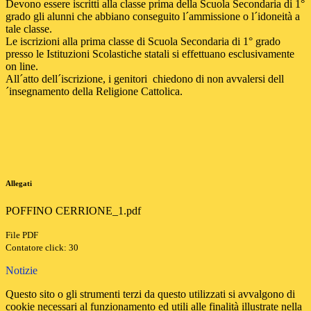
Devono essere iscritti alla classe prima della Scuola Secondaria di 1°
grado gli alunni che abbiano conseguito l´ammissione o l´idoneità a
tale classe.
Le iscrizioni alla prima classe di Scuola Secondaria di 1° grado
presso le Istituzioni Scolastiche statali si effettuano esclusivamente
on line.
All´atto dell´iscrizione, i genitori chiedono di non avvalersi dell
´insegnamento della Religione Cattolica.
Allegati
POFFINO CERRIONE_1.pdf
File PDF
Contatore click: 30
Notizie
Questo sito o gli strumenti terzi da questo utilizzati si avvalgono di
cookie necessari al funzionamento ed utili alle finalità illustrate nella