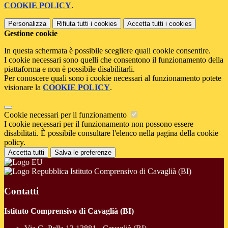
COOKIE POLICY
.
Personalizza
Rifiuta tutti
i cookies
Accetta tutti
i cookies
Gestione cookie
In questa schermata è possibile scegliere quali cookie consentire.
I cookie necessari sono quelli che consentono il funzionamento della
piattaforma e non è possibile disabilitarli.
Per conoscere quali sono i cookie necessari al funzionamento potete
visionare la
COOKIE POLICY
.
Cookie necessari per il funzionamento
I cookie necessari per il funzionamento non possono essere
disabilitati. È possibile consultare l'elenco nella pagina della cookie
policy.
Accetta tutti
Salva le preferenze
Istituto Comprensivo di Cavaglià (BI)
Contatti
Istituto Comprensivo di Cavaglià (BI)