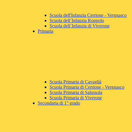
Scuola dell'Infanzia Cerrione - Vergnasco
Scuola dell´Infanzia Roppolo
Scuola dell´Infanzia di Viverone
Primaria
Scuola Primaria di Cavaglià
Scuola Primaria di Cerrione - Vergnasco
Scuola Primaria di Salussola
Scuola Primaria di Viverone
Secondaria di 1° grado