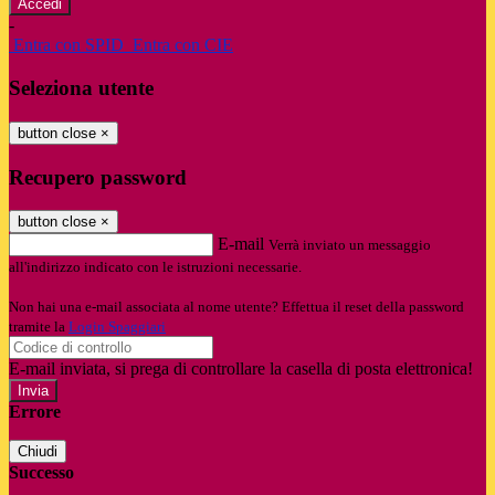
-
Entra con SPID
Entra con CIE
Seleziona utente
button close
×
Recupero password
button close
×
E-mail
Verrà inviato un messaggio
all'indirizzo indicato con le istruzioni necessarie.
Non hai una e-mail associata al nome utente? Effettua il reset della password
tramite la
Login Spaggiari
E-mail inviata, si prega di controllare la casella di posta elettronica!
Errore
Chiudi
Successo