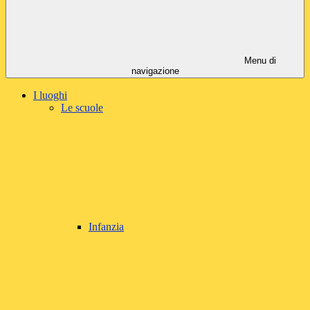
Menu di
navigazione
I luoghi
Le scuole
Infanzia