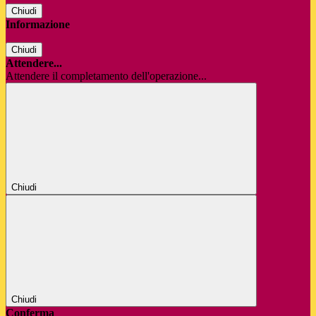
Chiudi
Informazione
Chiudi
Attendere...
Attendere il completamento dell'operazione...
Chiudi
Chiudi
Conferma