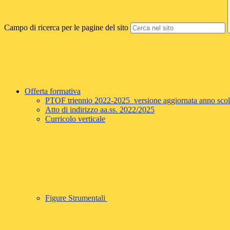
Campo di ricerca per le pagine del sito
Offerta formativa
PTOF triennio 2022-2025 versione aggiornata anno sco
Atto di indirizzo aa.ss. 2022/2025
Curricolo verticale
Figure Strumentali