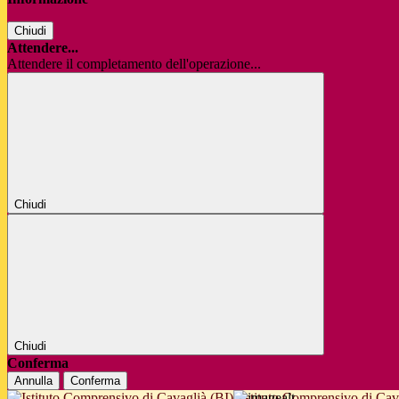
Chiudi
Attendere...
Attendere il completamento dell'operazione...
Chiudi
Chiudi
Conferma
Annulla
Conferma
Istituto Comprensivo di Cav