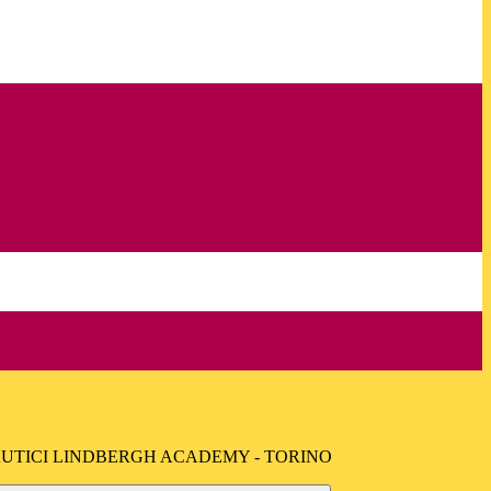
AUTICI LINDBERGH ACADEMY - TORINO