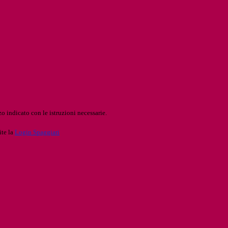
o indicato con le istruzioni necessarie.
ite la
Login Spaggiari