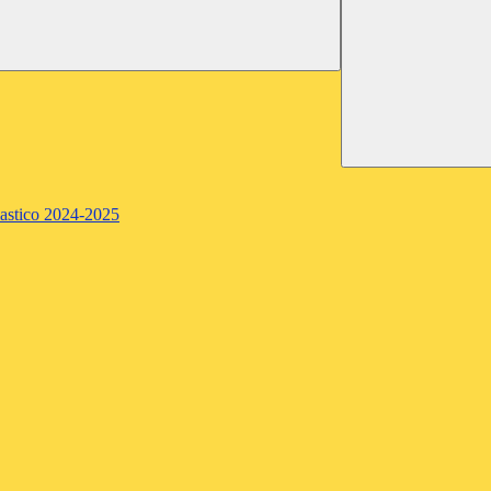
lastico 2024-2025