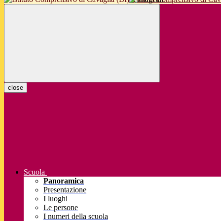
close
Scuola
Panoramica
Presentazione
I luoghi
Le persone
I numeri della scuola