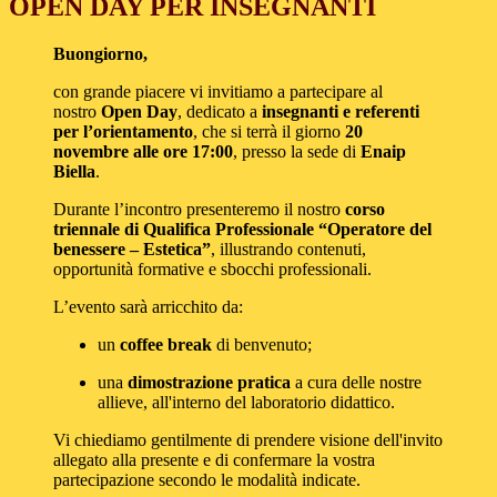
OPEN DAY PER INSEGNANTI
Buongiorno,
con grande piacere vi invitiamo a partecipare al
nostro
Open Day
, dedicato a
insegnanti e referenti
per l’orientamento
, che si terrà il giorno
20
novembre
alle ore 17:00
, presso la sede di
Enaip
Biella
.
Durante l’incontro presenteremo il nostro
corso
triennale di Qualifica Professionale “Operatore del
benessere – Estetica”
, illustrando contenuti,
opportunità formative e sbocchi professionali.
L’evento sarà arricchito da:
un
coffee break
di benvenuto;
una
dimostrazione pratica
a cura delle nostre
allieve, all'interno del laboratorio didattico.
Vi chiediamo gentilmente di prendere visione dell'invito
allegato alla presente e di confermare la vostra
partecipazione secondo le modalità indicate.