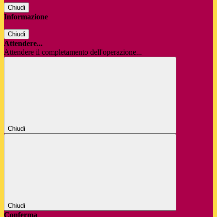
Chiudi
Informazione
Chiudi
Attendere...
Attendere il completamento dell'operazione...
Chiudi
Chiudi
Conferma