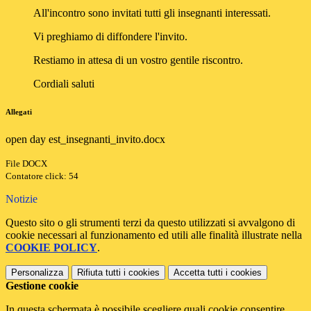
All'incontro sono invitati tutti gli insegnanti interessati.
Vi preghiamo di diffondere l'invito.
Restiamo in attesa di un vostro gentile riscontro.
Cordiali saluti
Allegati
open day est_insegnanti_invito.docx
File DOCX
Contatore click: 54
Notizie
Questo sito o gli strumenti terzi da questo utilizzati si avvalgono di
cookie necessari al funzionamento ed utili alle finalità illustrate nella
COOKIE POLICY
.
Personalizza
Rifiuta tutti
i cookies
Accetta tutti
i cookies
Gestione cookie
In questa schermata è possibile scegliere quali cookie consentire.