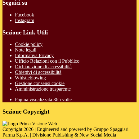
Seguici su
Facebook
Instagram
Sezione Link Utili
Cookie policy
Note legali
Informativa Privacy
Ufficio Relazioni con il Pubblico
Dichiarazione di accessibilità
Obiettivi di accessibilità
Whistleblowing
Gestione consensi cookie
Amministrazione trasparente
Pagina visualizzata
365
volte
Sezione Copyright
Copyright 2026 | Engineered and powered by Gruppo Spaggiari
Parma S.p.A. | Divisione Publishing & New Social Media