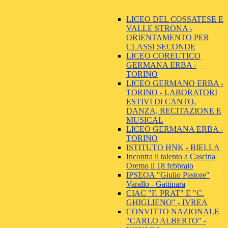
LICEO DEL COSSATESE E
VALLE STRONA -
ORIENTAMENTO PER
CLASSI SECONDE
LICEO COREUTICO
GERMANA ERBA -
TORINO
LICEO GERMANO ERBA -
TORINO - LABORATORI
ESTIVI DI CANTO,
DANZA, RECITAZIONE E
MUSICAL
LICEO GERMANA ERBA -
TORINO
ISTITUTO HNK - BIELLA
Incontra il talento a Cascina
Oremo il 18 febbraio
IPSEOA "Giulio Pastore"
Varallo - Gattinara
CIAC "F. PRAT" E "C.
GHIGLIENO" - IVREA
CONVITTO NAZIONALE
"CARLO ALBERTO" -