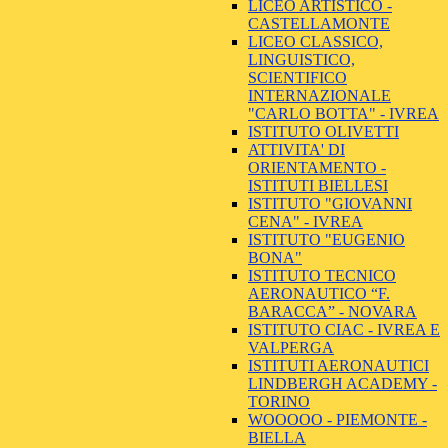
LICEO ARTISTICO -
CASTELLAMONTE
LICEO CLASSICO,
LINGUISTICO,
SCIENTIFICO
INTERNAZIONALE
"CARLO BOTTA" - IVREA
ISTITUTO OLIVETTI
ATTIVITA' DI
ORIENTAMENTO -
ISTITUTI BIELLESI
ISTITUTO "GIOVANNI
CENA" - IVREA
ISTITUTO "EUGENIO
BONA"
ISTITUTO TECNICO
AERONAUTICO “F.
BARACCA” - NOVARA
ISTITUTO CIAC - IVREA E
VALPERGA
ISTITUTI AERONAUTICI
LINDBERGH ACADEMY -
TORINO
WOOOOO - PIEMONTE -
BIELLA