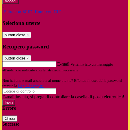
-
Entra con SPID
Entra con CIE
Seleziona utente
button close
×
Recupero password
button close
×
E-mail
Verrà inviato un messaggio
all'indirizzo indicato con le istruzioni necessarie.
Non hai una e-mail associata al nome utente? Effettua il reset della password
tramite la
Login Spaggiari
E-mail inviata, si prega di controllare la casella di posta elettronica!
Errore
Chiudi
Successo