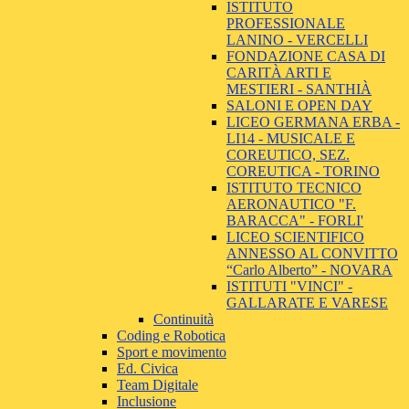
ISTITUTO
PROFESSIONALE
LANINO - VERCELLI
FONDAZIONE CASA DI
CARITÀ ARTI E
MESTIERI - SANTHIÀ
SALONI E OPEN DAY
LICEO GERMANA ERBA -
LI14 - MUSICALE E
COREUTICO, SEZ.
COREUTICA - TORINO
ISTITUTO TECNICO
AERONAUTICO "F.
BARACCA" - FORLI'
LICEO SCIENTIFICO
ANNESSO AL CONVITTO
“Carlo Alberto” - NOVARA
ISTITUTI "VINCI" -
GALLARATE E VARESE
Continuità
Coding e Robotica
Sport e movimento
Ed. Civica
Team Digitale
Inclusione