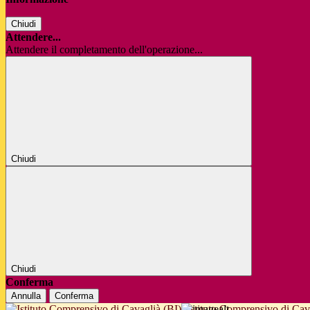
Chiudi
Attendere...
Attendere il completamento dell'operazione...
Chiudi
Chiudi
Conferma
Annulla
Conferma
Istituto Comprensivo di Cav