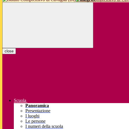
close
Scuola
Panoramica
Presentazione
I luoghi
Le persone
I numeri della scuola