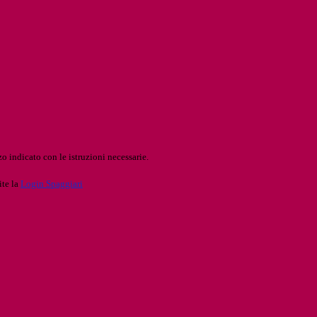
o indicato con le istruzioni necessarie.
ite la
Login Spaggiari