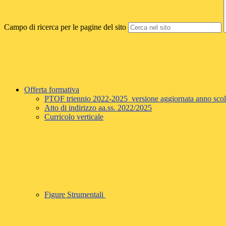
Campo di ricerca per le pagine del sito
Offerta formativa
PTOF triennio 2022-2025 versione aggiornata anno sco
Atto di indirizzo aa.ss. 2022/2025
Curricolo verticale
Figure Strumentali