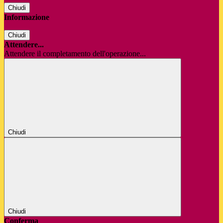
Chiudi
Informazione
Chiudi
Attendere...
Attendere il completamento dell'operazione...
Chiudi
Chiudi
Conferma