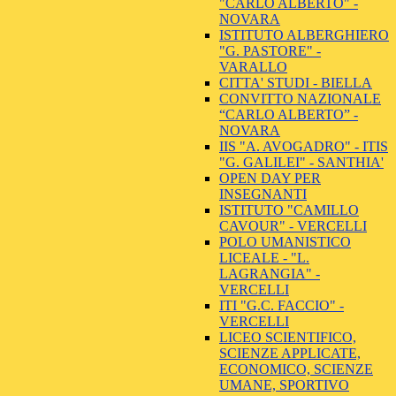
"CARLO ALBERTO" -
NOVARA
ISTITUTO ALBERGHIERO
"G. PASTORE" -
VARALLO
CITTA' STUDI - BIELLA
CONVITTO NAZIONALE
“CARLO ALBERTO” -
NOVARA
IIS "A. AVOGADRO" - ITIS
"G. GALILEI" - SANTHIA'
OPEN DAY PER
INSEGNANTI
ISTITUTO "CAMILLO
CAVOUR" - VERCELLI
POLO UMANISTICO
LICEALE - "L.
LAGRANGIA" -
VERCELLI
ITI "G.C. FACCIO" -
VERCELLI
LICEO SCIENTIFICO,
SCIENZE APPLICATE,
ECONOMICO, SCIENZE
UMANE, SPORTIVO