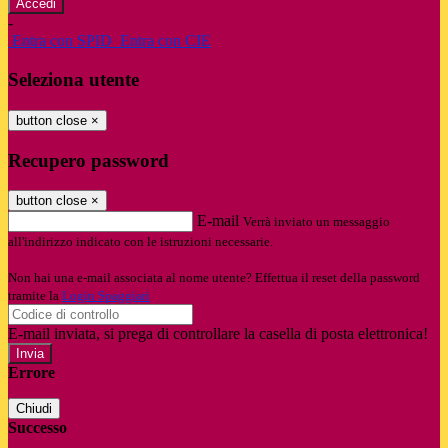
-
Entra con SPID
Entra con CIE
Seleziona utente
button close
×
Recupero password
button close
×
E-mail
Verrà inviato un messaggio
all'indirizzo indicato con le istruzioni necessarie.
Non hai una e-mail associata al nome utente? Effettua il reset della password
tramite la
Login Spaggiari
E-mail inviata, si prega di controllare la casella di posta elettronica!
Errore
Chiudi
Successo