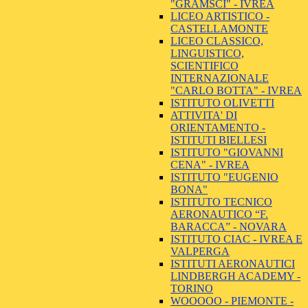
"GRAMSCI" - IVREA
LICEO ARTISTICO -
CASTELLAMONTE
LICEO CLASSICO,
LINGUISTICO,
SCIENTIFICO
INTERNAZIONALE
"CARLO BOTTA" - IVREA
ISTITUTO OLIVETTI
ATTIVITA' DI
ORIENTAMENTO -
ISTITUTI BIELLESI
ISTITUTO "GIOVANNI
CENA" - IVREA
ISTITUTO "EUGENIO
BONA"
ISTITUTO TECNICO
AERONAUTICO “F.
BARACCA” - NOVARA
ISTITUTO CIAC - IVREA E
VALPERGA
ISTITUTI AERONAUTICI
LINDBERGH ACADEMY -
TORINO
WOOOOO - PIEMONTE -