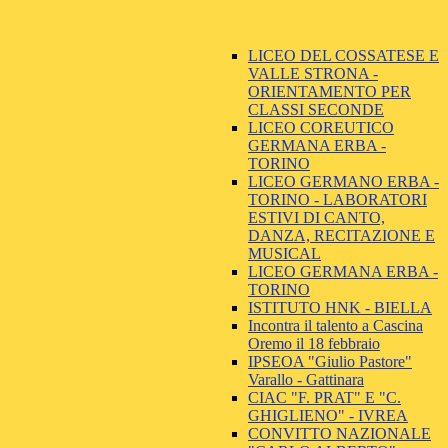
LICEO DEL COSSATESE E
VALLE STRONA -
ORIENTAMENTO PER
CLASSI SECONDE
LICEO COREUTICO
GERMANA ERBA -
TORINO
LICEO GERMANO ERBA -
TORINO - LABORATORI
ESTIVI DI CANTO,
DANZA, RECITAZIONE E
MUSICAL
LICEO GERMANA ERBA -
TORINO
ISTITUTO HNK - BIELLA
Incontra il talento a Cascina
Oremo il 18 febbraio
IPSEOA "Giulio Pastore"
Varallo - Gattinara
CIAC "F. PRAT" E "C.
GHIGLIENO" - IVREA
CONVITTO NAZIONALE