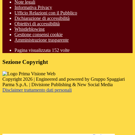
Note legali
Informativa Privacy
Ufficio Relazioni con il Pubblico
Dichiarazione di accessibilità
Obiettivi di accessibilità
Whistleblowing
Gestione consensi cookie
Amministrazione trasparente
Pagina visualizzata
152
volte
Sezione Copyright
Copyright 2026 | Engineered and powered by Gruppo Spaggiari
Parma S.p.A. | Divisione Publishing & New Social Media
Disclaimer trattamento dati personali