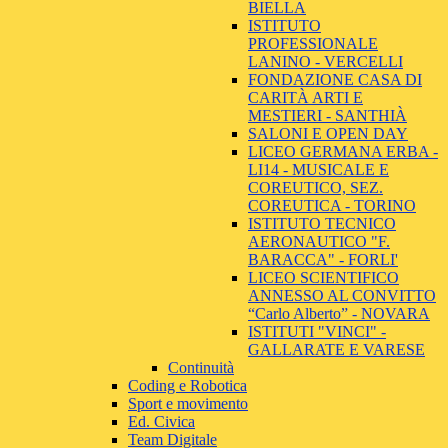
BIELLA
ISTITUTO
PROFESSIONALE
LANINO - VERCELLI
FONDAZIONE CASA DI
CARITÀ ARTI E
MESTIERI - SANTHIÀ
SALONI E OPEN DAY
LICEO GERMANA ERBA -
LI14 - MUSICALE E
COREUTICO, SEZ.
COREUTICA - TORINO
ISTITUTO TECNICO
AERONAUTICO "F.
BARACCA" - FORLI'
LICEO SCIENTIFICO
ANNESSO AL CONVITTO
“Carlo Alberto” - NOVARA
ISTITUTI "VINCI" -
GALLARATE E VARESE
Continuità
Coding e Robotica
Sport e movimento
Ed. Civica
Team Digitale