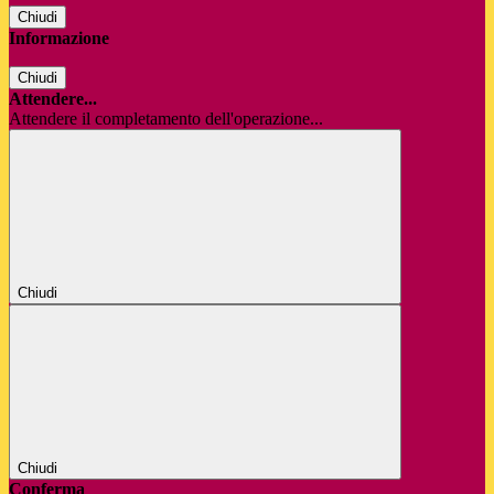
Chiudi
Informazione
Chiudi
Attendere...
Attendere il completamento dell'operazione...
Chiudi
Chiudi
Conferma