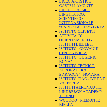
LICEO ARTISTICO -
CASTELLAMONTE
LICEO CLASSICO,
LINGUISTICO,
SCIENTIFICO
INTERNAZIONALE
"CARLO BOTTA" - IVREA
ISTITUTO OLIVETTI
ATTIVITA' DI
ORIENTAMENTO -
ISTITUTI BIELLESI
ISTITUTO "GIOVANNI
CENA" - IVREA
ISTITUTO "EUGENIO
BONA"
ISTITUTO TECNICO
AERONAUTICO “F.
BARACCA” - NOVARA
ISTITUTO CIAC - IVREA E
VALPERGA
ISTITUTI AERONAUTICI
LINDBERGH ACADEMY -
TORINO
WOOOOO - PIEMONTE -
BIELLA