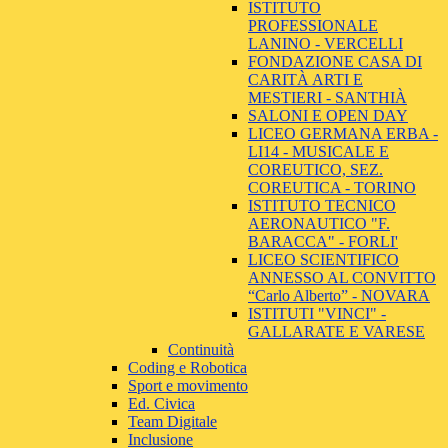
ISTITUTO
PROFESSIONALE
LANINO - VERCELLI
FONDAZIONE CASA DI
CARITÀ ARTI E
MESTIERI - SANTHIÀ
SALONI E OPEN DAY
LICEO GERMANA ERBA -
LI14 - MUSICALE E
COREUTICO, SEZ.
COREUTICA - TORINO
ISTITUTO TECNICO
AERONAUTICO "F.
BARACCA" - FORLI'
LICEO SCIENTIFICO
ANNESSO AL CONVITTO
“Carlo Alberto” - NOVARA
ISTITUTI "VINCI" -
GALLARATE E VARESE
Continuità
Coding e Robotica
Sport e movimento
Ed. Civica
Team Digitale
Inclusione