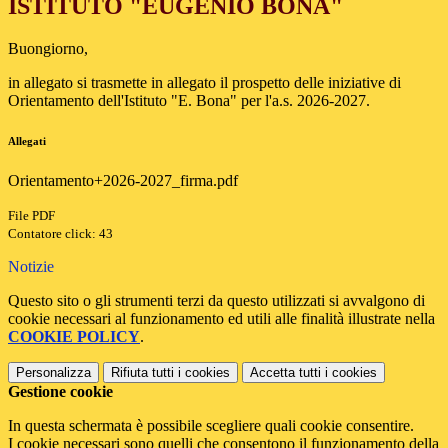
ISTITUTO "EUGENIO BONA"
Buongiorno,
in allegato si trasmette in allegato il prospetto delle iniziative di
Orientamento dell'Istituto "E. Bona" per l'a.s. 2026-2027.
Allegati
Orientamento+2026-2027_firma.pdf
File PDF
Contatore click: 43
Notizie
Questo sito o gli strumenti terzi da questo utilizzati si avvalgono di
cookie necessari al funzionamento ed utili alle finalità illustrate nella
COOKIE POLICY
.
Personalizza
Rifiuta tutti
i cookies
Accetta tutti
i cookies
Gestione cookie
In questa schermata è possibile scegliere quali cookie consentire.
I cookie necessari sono quelli che consentono il funzionamento della