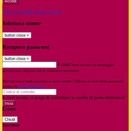
-
Entra con SPID
Entra con CIE
Seleziona utente
button close
×
Recupero password
button close
×
E-mail
Verrà inviato un messaggio
all'indirizzo indicato con le istruzioni necessarie.
Non hai una e-mail associata al nome utente? Effettua il reset della password
tramite la
Login Spaggiari
E-mail inviata, si prega di controllare la casella di posta elettronica!
Errore
Chiudi
Successo