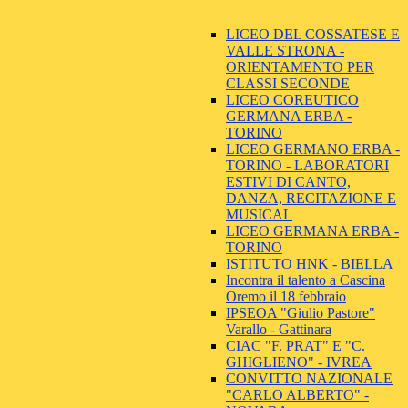
LICEO DEL COSSATESE E
VALLE STRONA -
ORIENTAMENTO PER
CLASSI SECONDE
LICEO COREUTICO
GERMANA ERBA -
TORINO
LICEO GERMANO ERBA -
TORINO - LABORATORI
ESTIVI DI CANTO,
DANZA, RECITAZIONE E
MUSICAL
LICEO GERMANA ERBA -
TORINO
ISTITUTO HNK - BIELLA
Incontra il talento a Cascina
Oremo il 18 febbraio
IPSEOA "Giulio Pastore"
Varallo - Gattinara
CIAC "F. PRAT" E "C.
GHIGLIENO" - IVREA
CONVITTO NAZIONALE
"CARLO ALBERTO" -