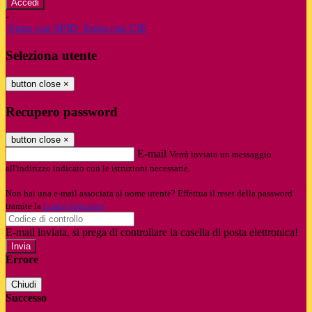
-
Entra con SPID
Entra con CIE
Seleziona utente
button close
×
Recupero password
button close
×
E-mail
Verrà inviato un messaggio
all'indirizzo indicato con le istruzioni necessarie.
Non hai una e-mail associata al nome utente? Effettua il reset della password
tramite la
Login Spaggiari
E-mail inviata, si prega di controllare la casella di posta elettronica!
Errore
Chiudi
Successo