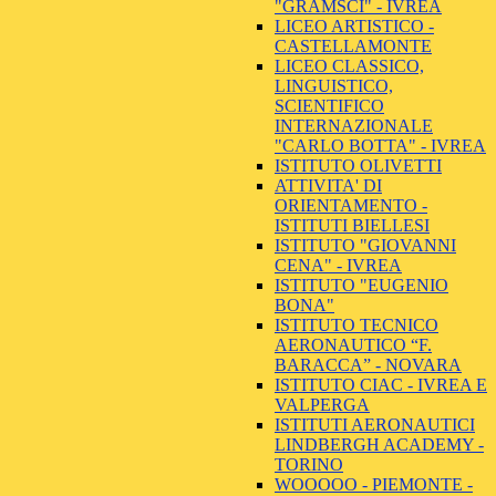
"GRAMSCI" - IVREA
LICEO ARTISTICO -
CASTELLAMONTE
LICEO CLASSICO,
LINGUISTICO,
SCIENTIFICO
INTERNAZIONALE
"CARLO BOTTA" - IVREA
ISTITUTO OLIVETTI
ATTIVITA' DI
ORIENTAMENTO -
ISTITUTI BIELLESI
ISTITUTO "GIOVANNI
CENA" - IVREA
ISTITUTO "EUGENIO
BONA"
ISTITUTO TECNICO
AERONAUTICO “F.
BARACCA” - NOVARA
ISTITUTO CIAC - IVREA E
VALPERGA
ISTITUTI AERONAUTICI
LINDBERGH ACADEMY -
TORINO
WOOOOO - PIEMONTE -