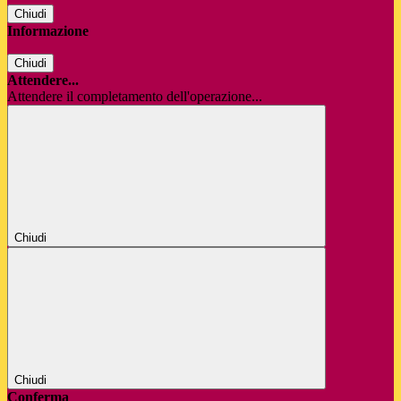
Chiudi
Informazione
Chiudi
Attendere...
Attendere il completamento dell'operazione...
Chiudi
Chiudi
Conferma