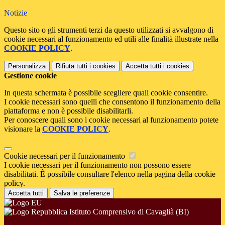
Notizie
Questo sito o gli strumenti terzi da questo utilizzati si avvalgono di
cookie necessari al funzionamento ed utili alle finalità illustrate nella
COOKIE POLICY
.
Personalizza
Rifiuta tutti
i cookies
Accetta tutti
i cookies
Gestione cookie
In questa schermata è possibile scegliere quali cookie consentire.
I cookie necessari sono quelli che consentono il funzionamento della
piattaforma e non è possibile disabilitarli.
Per conoscere quali sono i cookie necessari al funzionamento potete
visionare la
COOKIE POLICY
.
Cookie necessari per il funzionamento
I cookie necessari per il funzionamento non possono essere
disabilitati. È possibile consultare l'elenco nella pagina della cookie
policy.
Accetta tutti
Salva le preferenze
Istituto Comprensivo di Cavaglià (BI)