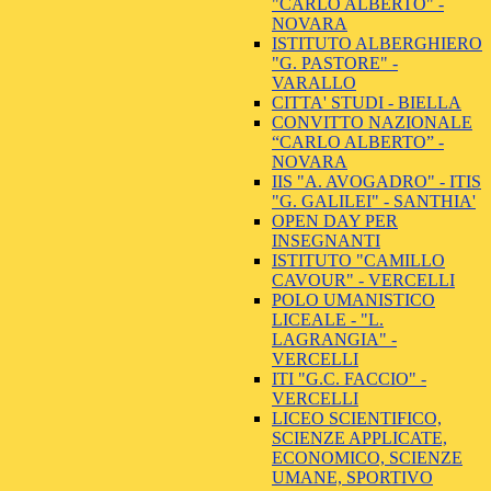
"CARLO ALBERTO" -
NOVARA
ISTITUTO ALBERGHIERO
"G. PASTORE" -
VARALLO
CITTA' STUDI - BIELLA
CONVITTO NAZIONALE
“CARLO ALBERTO” -
NOVARA
IIS "A. AVOGADRO" - ITIS
"G. GALILEI" - SANTHIA'
OPEN DAY PER
INSEGNANTI
ISTITUTO "CAMILLO
CAVOUR" - VERCELLI
POLO UMANISTICO
LICEALE - "L.
LAGRANGIA" -
VERCELLI
ITI "G.C. FACCIO" -
VERCELLI
LICEO SCIENTIFICO,
SCIENZE APPLICATE,
ECONOMICO, SCIENZE
UMANE, SPORTIVO