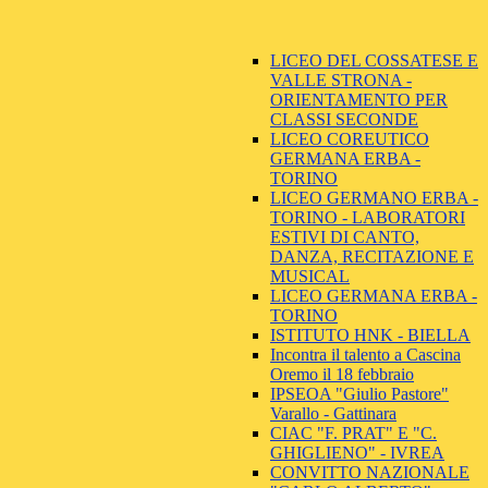
LICEO DEL COSSATESE E
VALLE STRONA -
ORIENTAMENTO PER
CLASSI SECONDE
LICEO COREUTICO
GERMANA ERBA -
TORINO
LICEO GERMANO ERBA -
TORINO - LABORATORI
ESTIVI DI CANTO,
DANZA, RECITAZIONE E
MUSICAL
LICEO GERMANA ERBA -
TORINO
ISTITUTO HNK - BIELLA
Incontra il talento a Cascina
Oremo il 18 febbraio
IPSEOA "Giulio Pastore"
Varallo - Gattinara
CIAC "F. PRAT" E "C.
GHIGLIENO" - IVREA
CONVITTO NAZIONALE