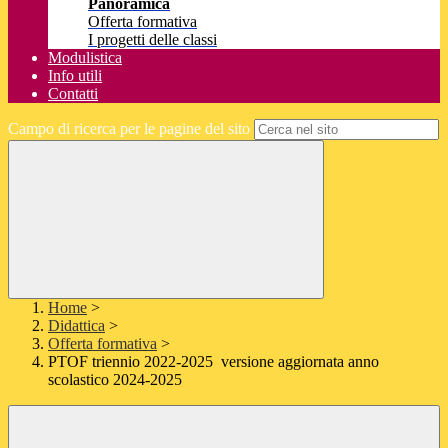
Panoramica
Offerta formativa
I progetti delle classi
Modulistica
Info utili
Contatti
Campo di ricerca per le pagine del sito
Home
>
Didattica
>
Offerta formativa
>
PTOF triennio 2022-2025 versione aggiornata anno
scolastico 2024-2025