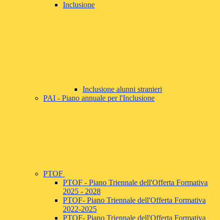
Inclusione
Inclusione alunni stranieri
PAI - Piano annuale per l'Inclusione
PTOF
PTOF - Piano Triennale dell'Offerta Formativa
2025 - 2028
PTOF- Piano Triennale dell'Offerta Formativa
2022-2025
PTOF- Piano Triennale dell'Offerta Formativa