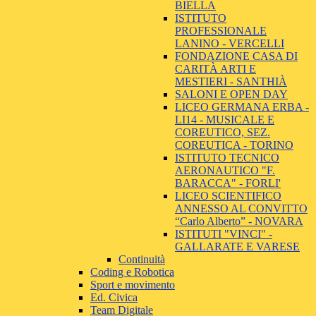
BIELLA
ISTITUTO
PROFESSIONALE
LANINO - VERCELLI
FONDAZIONE CASA DI
CARITÀ ARTI E
MESTIERI - SANTHIÀ
SALONI E OPEN DAY
LICEO GERMANA ERBA -
LI14 - MUSICALE E
COREUTICO, SEZ.
COREUTICA - TORINO
ISTITUTO TECNICO
AERONAUTICO "F.
BARACCA" - FORLI'
LICEO SCIENTIFICO
ANNESSO AL CONVITTO
“Carlo Alberto” - NOVARA
ISTITUTI "VINCI" -
GALLARATE E VARESE
Continuità
Coding e Robotica
Sport e movimento
Ed. Civica
Team Digitale