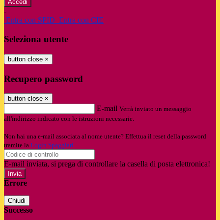
-
Entra con SPID
Entra con CIE
Seleziona utente
button close
×
Recupero password
button close
×
E-mail
Verrà inviato un messaggio
all'indirizzo indicato con le istruzioni necessarie.
Non hai una e-mail associata al nome utente? Effettua il reset della password
tramite la
Login Spaggiari
E-mail inviata, si prega di controllare la casella di posta elettronica!
Errore
Chiudi
Successo