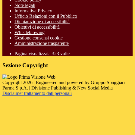
Note legali
Informativa Privacy
Ufficio Relazioni con il Pubblico
Dichiarazione di accessibilità
Obiettivi di accessibilità
Whistleblowing
Gestione consensi cookie
Amministrazione trasparente
Pagina visualizzata
323
volte
Sezione Copyright
Copyright 2026 | Engineered and powered by Gruppo Spaggiari
Parma S.p.A. | Divisione Publishing & New Social Media
Disclaimer trattamento dati personali