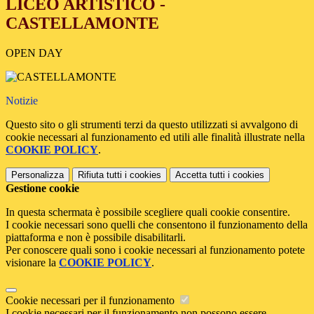
LICEO ARTISTICO -
CASTELLAMONTE
OPEN DAY
Notizie
Questo sito o gli strumenti terzi da questo utilizzati si avvalgono di
cookie necessari al funzionamento ed utili alle finalità illustrate nella
COOKIE POLICY
.
Personalizza
Rifiuta tutti
i cookies
Accetta tutti
i cookies
Gestione cookie
In questa schermata è possibile scegliere quali cookie consentire.
I cookie necessari sono quelli che consentono il funzionamento della
piattaforma e non è possibile disabilitarli.
Per conoscere quali sono i cookie necessari al funzionamento potete
visionare la
COOKIE POLICY
.
Cookie necessari per il funzionamento
I cookie necessari per il funzionamento non possono essere