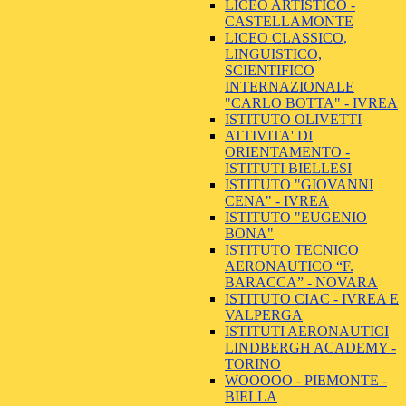
LICEO ARTISTICO -
CASTELLAMONTE
LICEO CLASSICO,
LINGUISTICO,
SCIENTIFICO
INTERNAZIONALE
"CARLO BOTTA" - IVREA
ISTITUTO OLIVETTI
ATTIVITA' DI
ORIENTAMENTO -
ISTITUTI BIELLESI
ISTITUTO "GIOVANNI
CENA" - IVREA
ISTITUTO "EUGENIO
BONA"
ISTITUTO TECNICO
AERONAUTICO “F.
BARACCA” - NOVARA
ISTITUTO CIAC - IVREA E
VALPERGA
ISTITUTI AERONAUTICI
LINDBERGH ACADEMY -
TORINO
WOOOOO - PIEMONTE -
BIELLA