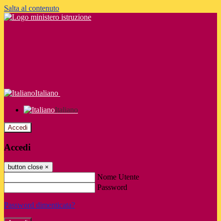
Salta al contenuto
Italiano
Italiano
Accedi
Accedi
button close
×
Nome Utente
Password
Password dimenticata?