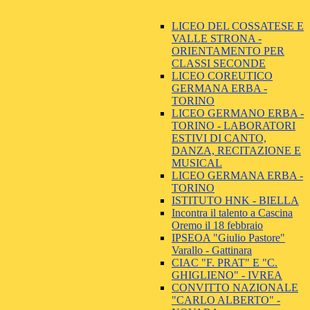
LICEO DEL COSSATESE E
VALLE STRONA -
ORIENTAMENTO PER
CLASSI SECONDE
LICEO COREUTICO
GERMANA ERBA -
TORINO
LICEO GERMANO ERBA -
TORINO - LABORATORI
ESTIVI DI CANTO,
DANZA, RECITAZIONE E
MUSICAL
LICEO GERMANA ERBA -
TORINO
ISTITUTO HNK - BIELLA
Incontra il talento a Cascina
Oremo il 18 febbraio
IPSEOA "Giulio Pastore"
Varallo - Gattinara
CIAC "F. PRAT" E "C.
GHIGLIENO" - IVREA
CONVITTO NAZIONALE
"CARLO ALBERTO" -