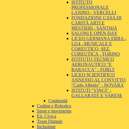
ISTITUTO
PROFESSIONALE
LANINO - VERCELLI
FONDAZIONE CASA DI
CARITÀ ARTI E
MESTIERI - SANTHIÀ
SALONI E OPEN DAY
LICEO GERMANA ERBA -
LI14 - MUSICALE E
COREUTICO, SEZ.
COREUTICA - TORINO
ISTITUTO TECNICO
AERONAUTICO "F.
BARACCA" - FORLI'
LICEO SCIENTIFICO
ANNESSO AL CONVITTO
“Carlo Alberto” - NOVARA
ISTITUTI "VINCI" -
GALLARATE E VARESE
Continuità
Coding e Robotica
Sport e movimento
Ed. Civica
Team Digitale
Inclusione