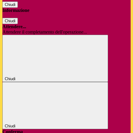
Chiudi
Informazione
Chiudi
Attendere...
Attendere il completamento dell'operazione...
Chiudi
Chiudi
Conferma